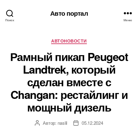
Авто портал
Поиск
Меню
Рубрики
АВТОНОВОСТИ
Рамный пикап Peugeot
Landtrek, который
сделан вместе с
Changan: рестайлинг и
мощный дизель
Автор:
naslil
05.12.2024
Автор
Дата
записи
записи