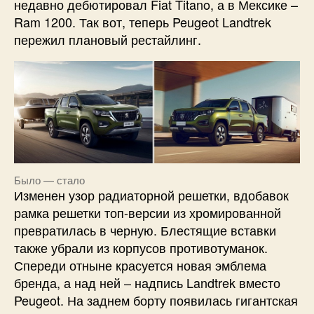
недавно дебютировал Fiat Titano, а в Мексике –
Ram 1200. Так вот, теперь Peugeot Landtrek
пережил плановый рестайлинг.
Было — стало
Изменен узор радиаторной решетки, вдобавок
рамка решетки топ-версии из хромированной
превратилась в черную. Блестящие вставки
также убрали из корпусов противотуманок.
Спереди отныне красуется новая эмблема
бренда, а над ней – надпись Landtrek вместо
Peugeot. На заднем борту появилась гигантская