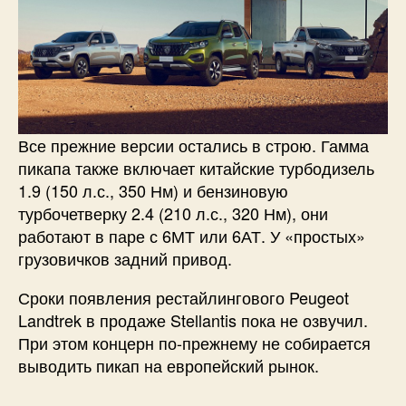
Все прежние версии остались в строю. Гамма
пикапа также включает китайские турбодизель
1.9 (150 л.с., 350 Нм) и бензиновую
турбочетверку 2.4 (210 л.с., 320 Нм), они
работают в паре с 6МТ или 6АТ. У «простых»
грузовичков задний привод.
Сроки появления рестайлингового Peugeot
Landtrek в продаже Stellantis пока не озвучил.
При этом концерн по-прежнему не собирается
выводить пикап на европейский рынок.