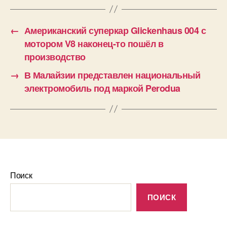
←
Американский суперкар Glickenhaus 004 с
мотором V8 наконец-то пошёл в
производство
→
В Малайзии представлен национальный
электромобиль под маркой Perodua
Поиск
ПОИСК