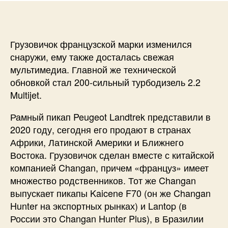
Грузовичок французской марки изменился
снаружи, ему также досталась свежая
мультимедиа. Главной же технической
обновкой стал 200-сильный турбодизель 2.2
Multijet.
Рамный пикап Peugeot Landtrek представили в
2020 году, сегодня его продают в странах
Африки, Латинской Америки и Ближнего
Востока. Грузовичок сделан вместе с китайской
компанией Changan, причем «француз» имеет
множество родственников. Тот же Changan
выпускает пикапы Kaicene F70 (он же Changan
Hunter на экспортных рынках) и Lantop (в
России это Changan Hunter Plus), в Бразилии