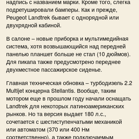
надпись с названием марки. Кроме того, слегка
подретушировали бамперы. Как и прежде,
Peugeot Landtrek бывает с однорядной или
двухрядной кабиной.
В салоне – новые приборка и мультимедийная
система, хотя возвышающийся над передней
панелью планшет больше не стал (10 дюймов).
Для пикапа также предусмотрено переднее
двухместное пассажирское сиденье.
Главная техническая обновка – турбодизель 2.2
Multijet концерна Stellantis. Вообще, таким
мотором еще в прошлом году начали оснащать
Landtrek для некоторых латиноамериканских
рынков. Но та версия выдает 180 л.с.,
сочетается с шестиступенчатыми механикой
или автоматом (370 или 400 Нм
соответственно), а также подключаемым