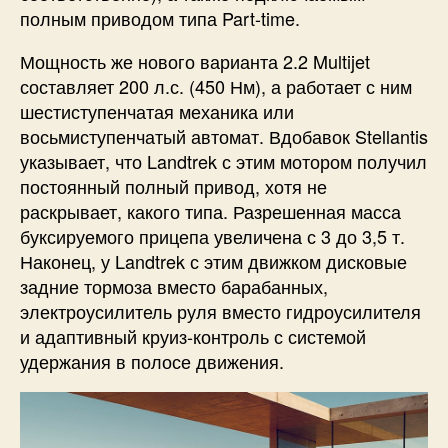
полным приводом типа Part-time.
Мощность же нового варианта 2.2 Multijet
составляет 200 л.с. (450 Нм), а работает с ним
шестиступенчатая механика или
восьмиступенчатый автомат. Вдобавок Stellantis
указывает, что Landtrek с этим мотором получил
постоянный полный привод, хотя не
раскрывает, какого типа. Разрешенная масса
буксируемого прицепа увеличена с 3 до 3,5 т.
Наконец, у Landtrek с этим движком дисковые
задние тормоза вместо барабанных,
электроусилитель руля вместо гидроусилителя
и адаптивный круиз-контроль с системой
удержания в полосе движения.