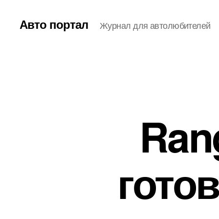
Авто портал
Журнал для автолюбителей
Rang
готов