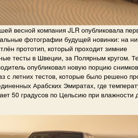
шей весной компания JLR опубликовала пер
альные фотографии будущей новинки: на ни
тлён прототип, который проходит зимние
ные тесты в Швеции, за Полярным кругом. Т
водитель опубликовал новую порцию снимков
аз с летних тестов, которые было решено пр
единенных Арабских Эмиратах, где температ
ает 50 градусов по Цельсию при влажности 