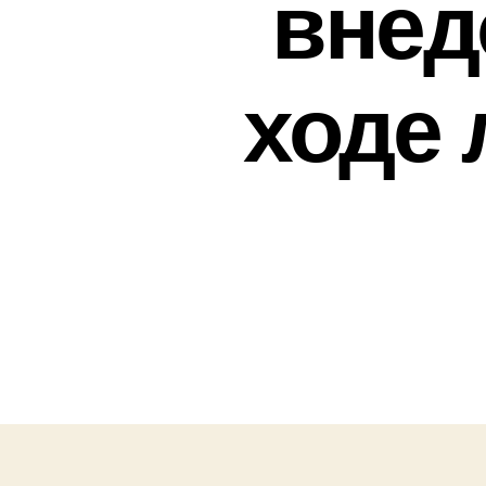
внед
ходе