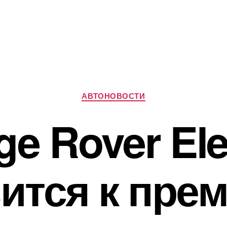
Рубрики
АВТОНОВОСТИ
e Rover Ele
ится к пре