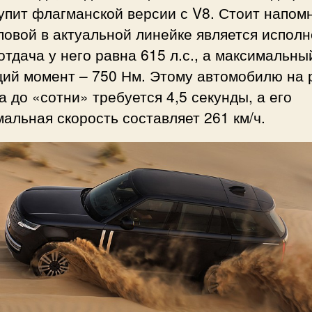
упит флагманской версии с V8. Стоит напом
повой в актуальной линейке является испол
отдача у него равна 615 л.с., а максимальны
щий момент – 750 Нм. Этому автомобилю на 
а до «сотни» требуется 4,5 секунды, а его
альная скорость составляет 261 км/ч.