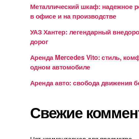
Металлический шкаф: надежное р
в офисе и на производстве
УАЗ Хантер: легендарный внедор
дорог
Аренда Mercedes Vito: стиль, ком
одном автомобиле
Аренда авто: свобода движения б
Свежие коммен
Нет комментариев для просмотра.