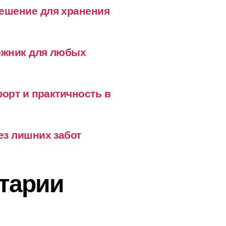
ешение для хранения
ожник для любых
форт и практичность в
ез лишних забот
тарии