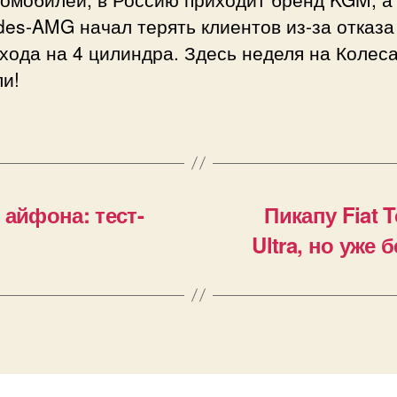
es-AMG начал терять клиентов из-за отказа
хода на 4 цилиндра. Здесь неделя на Колеса
и!
 айфона: тест-
Пикапу Fiat 
Ultra, но уже