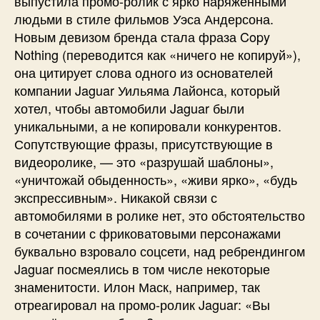
выпустила промо-ролик с ярко наряженными
людьми в стиле фильмов Уэса Андерсона.
Новым девизом бренда стала фраза Copy
Nothing (переводится как «ничего не копируй»),
она цитирует слова одного из основателей
компании Jaguar Уильяма Лайонса, который
хотел, чтобы автомобили Jaguar были
уникальными, а не копировали конкурентов.
Сопутствующие фразы, присутствующие в
видеоролике, — это «разрушай шаблоны»,
«уничтожай обыденность», «живи ярко», «будь
экспрессивным». Никакой связи с
автомобилями в ролике нет, это обстоятельство
в сочетании с фриковатовыми персонажами
буквально взровало соцсети, над ребрендингом
Jaguar посмеялись в том числе некоторые
знаменитости. Илон Маск, например, так
отреагировал на промо-ролик Jaguar: «Вы