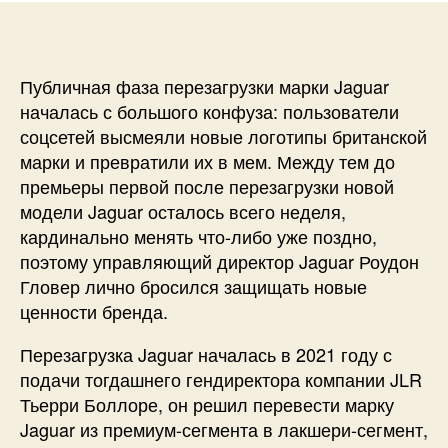
Публичная фаза перезагрузки марки Jaguar
началась с большого конфуза: пользователи
соцсетей высмеяли новые логотипы британской
марки и превратили их в мем. Между тем до
премьеры первой после перезагрузки новой
модели Jaguar осталось всего неделя,
кардинально менять что-либо уже поздно,
поэтому управляющий директор Jaguar Роудон
Гловер лично бросился защищать новые
ценности бренда.
Перезагрузка Jaguar началась в 2021 году с
подачи тогдашнего гендиректора компании JLR
Тьерри Боллоре, он решил перевести марку
Jaguar из премиум-сегмента в лакшери-сегмент,