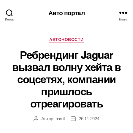
Авто портал
Поиск
Меню
Рубрики
АВТОНОВОСТИ
Ребрендинг Jaguar
вызвал волну хейта в
соцсетях, компании
пришлось
отреагировать
Автор:
naslil
25.11.2024
Автор
Дата
записи
записи