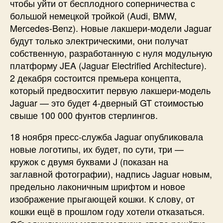
чтобы уйти от бесплодного соперничества с
большой немецкой тройкой (Audi, BMW,
Mercedes-Benz). Новые лакшери-модели Jaguar
будут только электрическими, они получат
собственную, разработанную с нуля модульную
платформу JEA (Jaguar Electrified Architecture).
2 декабря состоится премьера концепта,
который предвосхитит первую лакшери-модель
Jaguar — это будет 4-дверный GT стоимостью
свыше 100 000 фунтов стерлингов.
18 ноября пресс-служба Jaguar опубликовала
новые логотипы, их будет, по сути, три —
кружок с двумя буквами J (показан на
заглавной фотографии), надпись Jaguar новым,
предельно лаконичным шрифтом и новое
изображение прыгающей кошки. К слову, от
кошки ещё в прошлом году хотели отказаться.