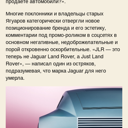
продаёте автомобили?».
Многие поклонники и владельцы старых
Ягуаров категорически отвергли новое
позиционирование бренда и его эстетику,
комментарии под промо-роликом в соцсетях в
основном негативные, недоброжелательные и
порой откровенно оскорбительные. «JLR — это
теперь не Jaguar Land Rover, а Just Land
Rover», — написал один из остряков,
подразумевая, что марка Jaguar для него
умерла.