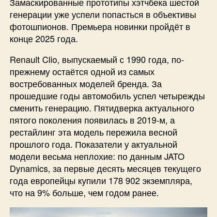
Замаскированные прототипы хэтчбека шестой
генерации уже успели попасться в объективы
фотошпионов. Премьера новинки пройдёт в
конце 2025 года.
Renault Clio, выпускаемый с 1990 года, по-
прежнему остаётся одной из самых
востребованных моделей бренда. За
прошедшие годы автомобиль успел четырежды
сменить генерацию. Пятидверка актуального
пятого поколения появилась в 2019-м, а
рестайлинг эта модель пережила весной
прошлого года. Показатели у актуальной
модели весьма неплохие: по данным JATO
Dynamics, за первые десять месяцев текущего
года европейцы купили 178 902 экземпляра,
что на 9% больше, чем годом ранее.