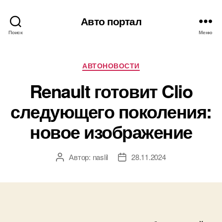
Авто портал
Поиск
Меню
Рубрики
АВТОНОВОСТИ
Renault готовит Clio
следующего поколения:
новое изображение
Автор:
naslil
28.11.2024
Автор
Дата
записи
записи