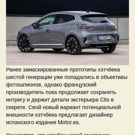
Ранее замаскированные прототипы хэтчбека
шестой генерации уже попадались в объективы
фотошпионов, однако французский
производитель пока продолжает сохранять
интригу и держит детали экстерьера Clio в
секрете. Свой новый вариант потенциальной
внешности хэтчбека предлагает дизайнер
испанского издания Motor.es.
Ожидается, что хэтчбек новой генерации