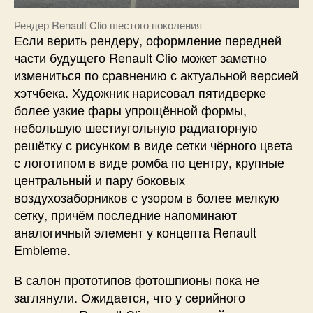
Рендер Renault Clio шестого поколения
Если верить рендеру, оформление передней
части будущего Renault Clio может заметно
измениться по сравнению с актуальной версией
хэтчбека. Художник нарисовал пятидверке
более узкие фары упрощённой формы,
небольшую шестиугольную радиаторную
решётку с рисунком в виде сетки чёрного цвета
с логотипом в виде ромба по центру, крупные
центральный и пару боковых
воздухозаборников с узором в более мелкую
сетку, причём последние напоминают
аналогичный элемент у концепта Renault
Embleme.
В салон прототипов фотошпионы пока не
заглянули. Ожидается, что у серийного