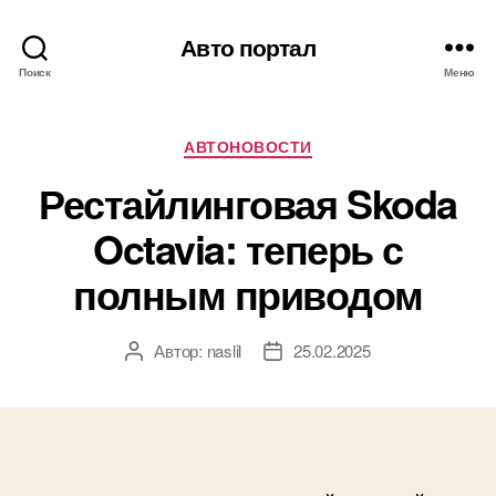
Авто портал
Поиск
Меню
Рубрики
АВТОНОВОСТИ
Рестайлинговая Skoda
Octavia: теперь с
полным приводом
Автор:
naslil
25.02.2025
Автор
Дата
записи
записи