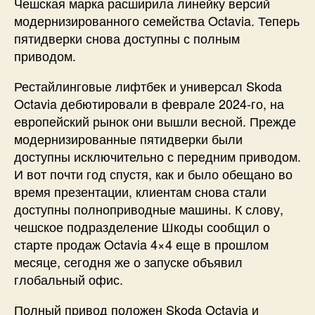
Чешская марка расширила линейку версий
модернизированного семейства Octavia. Теперь
пятидверки снова доступны с полным
приводом.
Рестайлинговые лифтбек и универсал Skoda
Octavia дебютировали в феврале 2024-го, на
европейский рынок они вышли весной. Прежде
модернизированные пятидверки были
доступны исключительно с передним приводом.
И вот почти год спустя, как и было обещано во
время презентации, клиентам снова стали
доступны полноприводные машины. К слову,
чешское подразделение Шкоды сообщил о
старте продаж Octavia 4×4 еще в прошлом
месяце, сегодня же о запуске объявил
глобальный офис.
Полный привод положен Skoda Octavia и