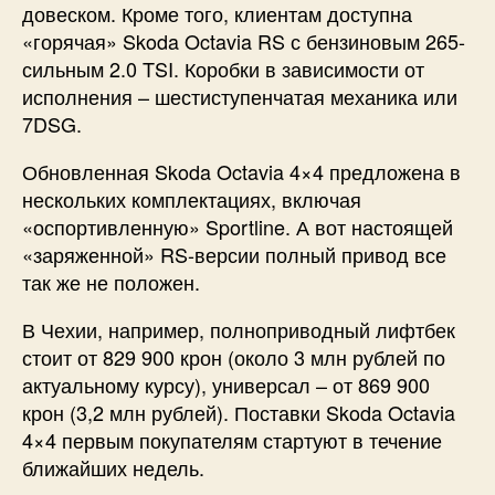
довеском. Кроме того, клиентам доступна
«горячая» Skoda Octavia RS с бензиновым 265-
сильным 2.0 TSI. Коробки в зависимости от
исполнения – шестиступенчатая механика или
7DSG.
Обновленная Skoda Octavia 4×4 предложена в
нескольких комплектациях, включая
«оспортивленную» Sportline. А вот настоящей
«заряженной» RS-версии полный привод все
так же не положен.
В Чехии, например, полноприводный лифтбек
стоит от 829 900 крон (около 3 млн рублей по
актуальному курсу), универсал – от 869 900
крон (3,2 млн рублей). Поставки Skoda Octavia
4×4 первым покупателям стартуют в течение
ближайших недель.