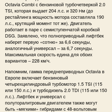
Octavia Combi с бензиновой турбочетверкой 2.0
TSI, которая выдает 204 л.с. и 320 Нм (до
рестайлинга мощность мотора составляла 190
л.с., крутящий момент тот же). Двигатель
работает в паре с семиступенчатой коробкой
DSG. Заявлено, что полноприводный лифтбек
наберет первую «сотню» за 6,6 секунды,
аналогичный универсал – за 6,7 секунды.
Максимальная скорость едина для обоих
вариантов – 228 км/ч.
Напомним, гамма переднеприводных Octavia в
Европе включает бензиновый
четырехцилиндровый турбомотор 1.5 TSI (115
или 150 л.с.) и турбодизель 2.0 TDI (115 или 150
л.с.). Лифтбек и универсал с
полуторалитровым двигателем также могут
быть «мягкими» гибридами с 48-вольтовым