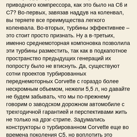
приводного компрессора, как это было на С6 и
С7? Во-первых, завязав наддув на коленвал,
вы теряете все преимущества легкого
коленвала. Во-вторых, турбины эффективнее –
это стоит просто признать. Ну а в-третьих,
именно среднемоторная компоновка позволила
эти турбины разместить, так как в подкапотное
пространство предыдущих генераций их
попросту было не втиснуть. Да, существуют
сотни проектов турбированных
переднемоторных Corvette с гораздо более
нескромным объемом, нежели 5,5 л, но давайте
не будем забывать, что мы по-прежнему
говорим о заводском дорожном автомобиле с
трехгодичной гарантией и перспективами жить
не только на дрэг-стрипе. Задумались
конструкторы о турбированном Corvette еще во
времена поколения С5, но воплотить это