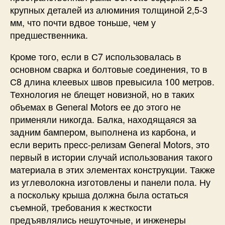
крупных деталей из алюминия толщиной 2,5-3
мм, что почти вдвое тоньше, чем у
предшественника.
Кроме того, если в С7 использовалась в
основном сварка и болтовые соединения, то в
С8 длина клеевых швов превысила 100 метров.
Технология не блещет новизной, но в таких
объемах в General Motors ее до этого не
применяли никогда. Балка, находящаяся за
задним бампером, выполнена из карбона, и
если верить пресс-релизам General Motors, это
первый в истории случай использования такого
материала в этих элементах конструкции. Также
из углеволокна изготовлены и панели пола. Ну
а поскольку крыша должна была остаться
съемной, требования к жесткости
предъявлялись нешуточные, и инженеры