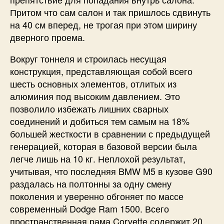
Притом что сам салон и так пришлось сдвинуть
на 40 см вперед, не трогая при этом ширину
дверного проема.
Вокруг тоннеля и строилась несущая
конструкция, представляющая собой всего
шесть основных элементов, отлитых из
алюминия под высоким давлением. Это
позволило избежать лишних сварных
соединений и добиться тем самым на 18%
большей жесткости в сравнении с предыдущей
генерацией, которая в базовой версии была
легче лишь на 10 кг. Неплохой результат,
учитывая, что последняя BMW M5 в кузове G90
раздалась на полтонны за одну смену
поколения и уверенно обгоняет по массе
современный Dodge Ram 1500. Всего
пространственная рама Corvette содержит 20