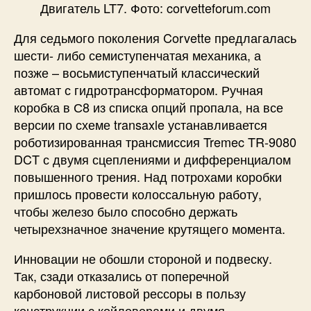
Двигатель LT7. Фото: corvetteforum.com​
Для седьмого поколения Corvette предлагалась
шести- либо семиступенчатая механика, а
позже – восьмиступенчатый классический
автомат с гидротрансформатором. Ручная
коробка в С8 из списка опций пропала, на все
версии по схеме transaxle устанавливается
роботизированная трансмиссия Tremec TR-9080
DCT с двумя сцеплениями и дифференциалом
повышенного трения. Над потрохами коробки
пришлось провести колоссальную работу,
чтобы железо было способно держать
четырехзначное значение крутящего момента.
Инновации не обошли стороной и подвеску.
Так, сзади отказались от поперечной
карбоновой листовой рессоры в пользу
конструкции с койловерами и двумя