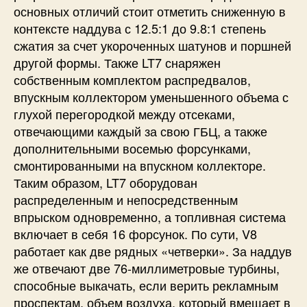
основных отличий стоит отметить сниженную в
контексте наддува с 12.5:1 до 9.8:1 степень
сжатия за счет укороченных шатунов и поршней
другой формы. Также LT7 снаряжен
собственным комплектом распредвалов,
впускным коллектором уменьшенного объема с
глухой перегородкой между отсеками,
отвечающими каждый за свою ГБЦ, а также
дополнительными восемью форсунками,
смонтированными на впускном коллекторе.
Таким образом, LT7 оборудован
распределенным и непосредственным
впрыском одновременно, а топливная система
включает в себя 16 форсунок. По сути, V8
работает как две рядных «четверки». За наддув
же отвечают две 76-миллиметровые турбины,
способные выкачать, если верить рекламным
проспектам, объем воздуха, который вмещает в