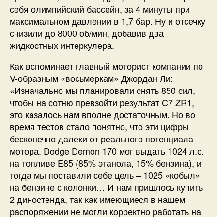
себя олимпийский бассейн, за 4 минуты при
максимальном давлении в 1,7 бар. Ну и отсечку
снизили до 8000 об/мин, добавив два
жидкостных интеркулера.
Как вспоминает главный моторист компании по
V-образным «восьмеркам» Джордан Ли:
«Изначально мы планировали снять 850 сил,
чтобы на сотню превзойти результат C7 ZR1,
это казалось нам вполне достаточным. Но во
время тестов стало понятно, что эти цифры
бесконечно далеки от реального потенциала
мотора. Dodge Demon 170 мог выдать 1024 л.с.
на топливе E85 (85% этанола, 15% бензина), и
тогда мы поставили себе цель – 1025 «кобыл»
на бензине с колонки… И нам пришлось купить
2 диностенда, так как имеющиеся в нашем
распоряжении не могли корректно работать на