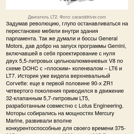
Двигатель LT2. Фото: caranddriver.com
Задумав революцию, глупо останавливаться на
перестановке мебели внутри здания
парламента. Так же думали и боссы General
Motors, дав добро на запуск программы Gemini,
включавшей в себя проектирование с нуля
двух 5,5-литровых цельноалюминиевых V8 по
схеме DOHC с «плоским» коленвалом – LT6 и
LT7. История уже видела верхневальный
Corvette: еще в первой половине 90-х ZR1
четвертого поколения приводился в движение
32-клапанным 5,7-литровым LT5,
разработанным совместно с Lotus Engineering.
Моторы собирались на мощностях Mercury
Marine, развивали вполне
конкурентоспособные для своего времени 375-