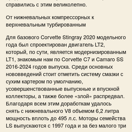
справились с этим великолепно.
От нижневальных компрессорных к
верхневальным турбированным
Для базового Corvette Stingray 2020 модельного
года был спроектирован двигатель LT2,
который, по сути, является модернизированным
LT1, знакомым нам по Corvette C7 и Camaro SS
2016-2024 годов выпуска. Среди основных
нововведений стоит отметить систему смазки с
сухим картером по умолчанию,
усовершенствованные выпускные и впускной
коллекторы, а также более «злой» распредвал.
Благодаря всем этим доработкам удалось
снять с нижневального V8 объемом 6,2 литра
мощность вплоть до 495 л.с. Моторы семейства
LS выпускаются с 1997 года и за без малого три