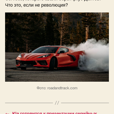
Что это, если не революция?
Фото: roadandtrack.com
←
Kia готовится к презентации серийных