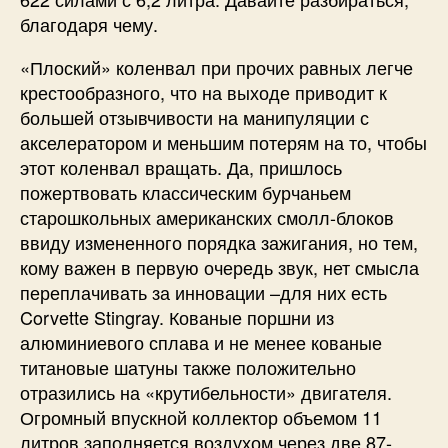
благодаря чему.
«Плоский» коленвал при прочих равных легче
крестообразного, что на выходе приводит к
большей отзывчивости на манипуляции с
акселератором и меньшим потерям на то, чтобы
этот коленвал вращать. Да, пришлось
пожертвовать классическим бурчаньем
старошкольных американских смолл-блоков
ввиду измененного порядка зажигания, но тем,
кому важен в первую очередь звук, нет смысла
переплачивать за инновации –для них есть
Corvette Stingray. Кованые поршни из
алюминиевого сплава и не менее кованые
титановые шатуны также положительно
отразились на «крутибельности» двигателя.
Огромный впускной коллектор объемом 11
литров заполняется воздухом через две 87-