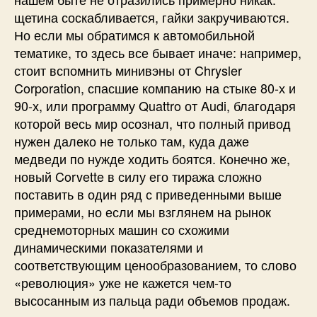
щетина соскабливается, гайки закручиваются.
Но если мы обратимся к автомобильной
тематике, то здесь все бывает иначе: например,
стоит вспомнить минивэны от Chrysler
Corporation, спасшие компанию на стыке 80-х и
90-х, или программу Quattro от Audi, благодаря
которой весь мир осознал, что полный привод
нужен далеко не только там, куда даже
медведи по нужде ходить боятся. Конечно же,
новый Corvette в силу его тиража сложно
поставить в один ряд с приведенными выше
примерами, но если мы взглянем на рынок
среднемоторных машин со схожими
динамическими показателями и
соответствующим ценообразованием, то слово
«революция» уже не кажется чем-то
высосанным из пальца ради объемов продаж.