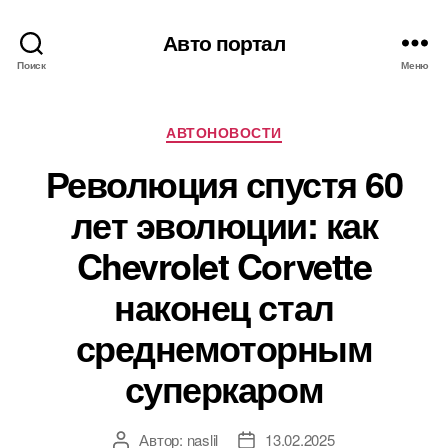
Авто портал
Поиск
Меню
Рубрики
АВТОНОВОСТИ
Революция спустя 60
лет эволюции: как
Chevrolet Corvette
наконец стал
среднемоторным
суперкаром
Автор:
naslil
13.02.2025
Автор
Дата