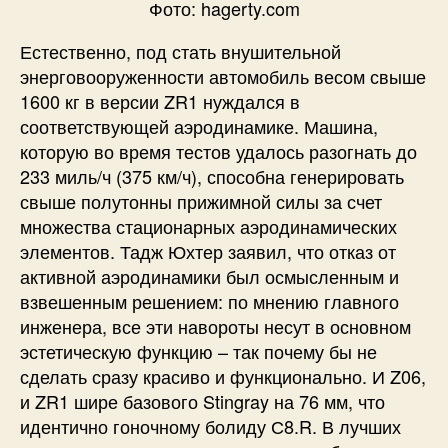
Фото: hagerty.com
Естественно, под стать внушительной
энерговооруженности автомобиль весом свыше
1600 кг в версии ZR1 нуждался в
соответствующей аэродинамике. Машина,
которую во время тестов удалось разогнать до
233 миль/ч (375 км/ч), способна генерировать
свыше полутонны прижимной силы за счет
множества стационарных аэродинамических
элементов. Тадж Юхтер заявил, что отказ от
активной аэродинамики был осмысленным и
взвешенным решением: по мнению главного
инженера, все эти навороты несут в основном
эстетическую функцию – так почему бы не
сделать сразу красиво и функционально. И Z06,
и ZR1 шире базового Stingray на 76 мм, что
идентично гоночному болиду С8.R. В лучших