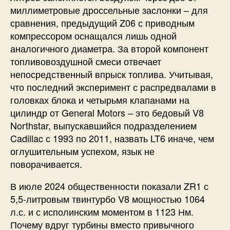
миллиметровые дроссельные заслонки – для
сравнения, предыдущий Z06 с приводным
компрессором оснащался лишь одной
аналогичного диаметра. За второй компонент
топливовоздушной смеси отвечает
непосредственный впрыск топлива. Учитывая,
что последний эксперимент с распредвалами в
головках блока и четырьмя клапанами на
цилиндр от General Motors – это бедовый V8
Northstar, выпускавшийся подразделением
Cadillac с 1993 по 2011, назвать LT6 иначе, чем
оглушительным успехом, язык не
поворачивается.
В июле 2024 общественности показали ZR1 с
5,5-литровым твинтурбо V8 мощностью 1064
л.с. и с исполинским моментом в 1123 Нм.
Почему вдруг турбины вместо привычного