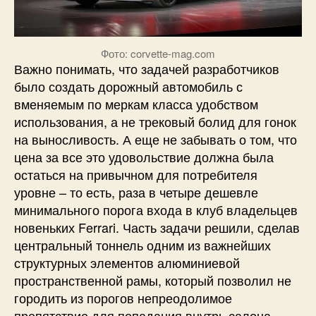
Фото: corvette-mag.com
Важно понимать, что задачей разработчиков
было создать дорожный автомобиль с
вменяемым по меркам класса удобством
использования, а не трековый болид для гонок
на выносливость. А еще не забывать о том, что
цена за все это удовольствие должна была
остаться на привычном для потребителя
уровне – то есть, раза в четыре дешевле
минимального порога входа в клуб владельцев
новеньких Ferrari. Часть задачи решили, сделав
центральный тоннель одним из важнейших
структурных элементов алюминиевой
пространственной рамы, который позволил не
городить из порогов непреодолимое
препятствие для попадания внутрь салона.