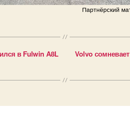
Партнёрский ма
ился в Fulwin A8L
Volvo сомневае