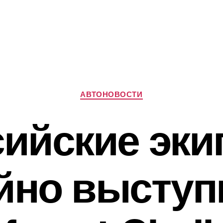
Рубрики
АВТОНОВОСТИ
сийские эки
йно выступ