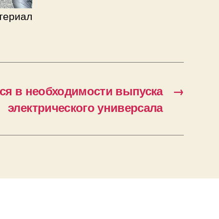
териал
тся в необходимости выпуска
→
электрического универсала