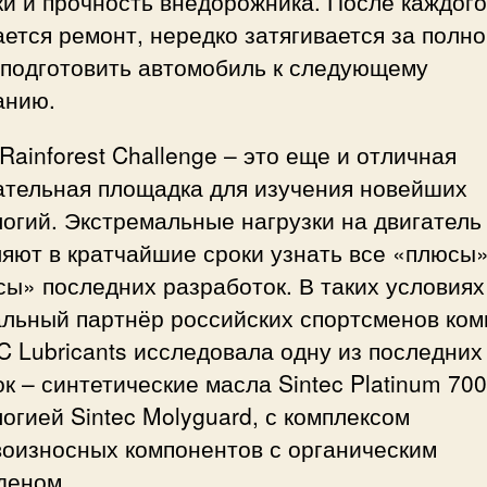
и и прочность внедорожника. После каждого
ется ремонт, нередко затягивается за полно
 подготовить автомобиль к следующему
анию.
Rainforest Challenge – это еще и отличная
ательная площадка для изучения новейших
огий. Экстремальные нагрузки на двигатель
яют в кратчайшие сроки узнать все «плюсы»
ы» последних разработок. В таких условиях
альный партнёр российских спортсменов ком
 Lubricants исследовала одну из последних
к – синтетические масла Sintec Platinum 700
огией Sintec Molyguard, с комплексом
воизносных компонентов с органическим
деном.