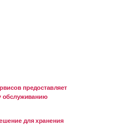
рвисов предоставляет
му обслуживанию
ешение для хранения