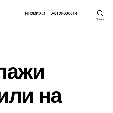
Иномарки
Автоновости
Поиск
пажи
или на