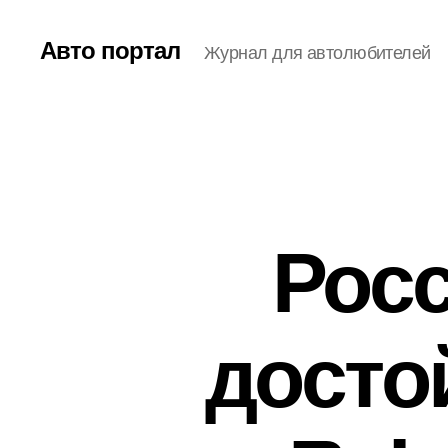
Авто портал
Журнал для автолюбителей
Рос
досто