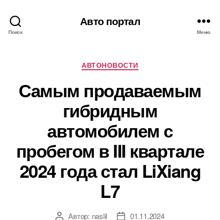
Авто портал
Поиск
Меню
Рубрики
АВТОНОВОСТИ
Самым продаваемым
гибридным
автомобилем с
пробегом в III квартале
2024 года стал LiXiang
L7
Автор:
naslil
01.11.2024
Автор
Дата