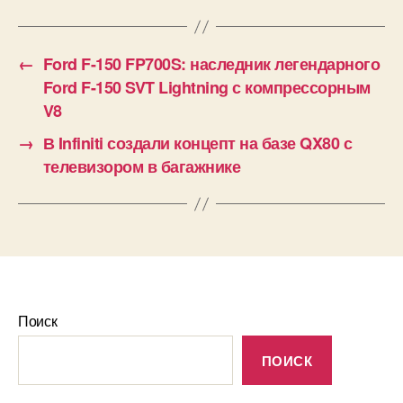
←
Ford F-150 FP700S: наследник легендарного
Ford F-150 SVT Lightning с компрессорным
V8
→
В Infiniti создали концепт на базе QX80 с
телевизором в багажнике
Поиск
ПОИСК