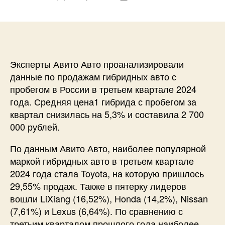
записи
записи
Эксперты Авито Авто проанализировали
данные по продажам гибридных авто с
пробегом в России в третьем квартале 2024
года. Средняя цена1 гибрида с пробегом за
квартал снизилась на 5,3% и составила 2 700
000 рублей.
По данным Авито Авто, наиболее популярной
маркой гибридных авто в третьем квартале
2024 года стала Toyota, на которую пришлось
29,55% продаж. Также в пятерку лидеров
вошли LiXiang (16,52%), Honda (14,2%), Nissan
(7,61%) и Lexus (6,64%). По сравнению с
третьим кварталом прошлого года наиболее