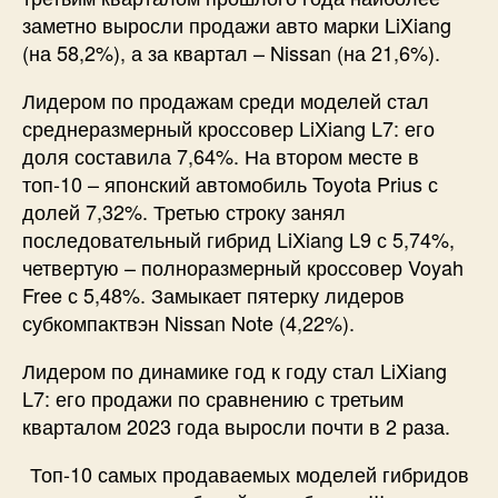
заметно выросли продажи авто марки LiXiang
(на 58,2%), а за квартал – Nissan (на 21,6%).
Лидером по продажам среди моделей стал
среднеразмерный кроссовер LiXiang L7: его
доля составила 7,64%. На втором месте в
топ-10 – японский автомобиль Toyota Prius с
долей 7,32%. Третью строку занял
последовательный гибрид LiXiang L9 с 5,74%,
четвертую – полноразмерный кроссовер Voyah
Free с 5,48%. Замыкает пятерку лидеров
субкомпактвэн Nissan Note (4,22%).
Лидером по динамике год к году стал LiXiang
L7: его продажи по сравнению с третьим
кварталом 2023 года выросли почти в 2 раза.
Топ-10 самых продаваемых моделей гибридов