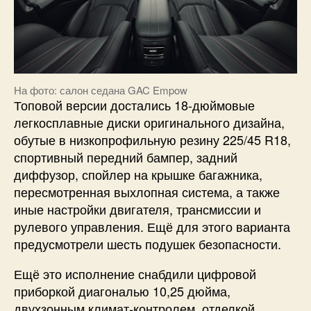
На фото: салон седана GAC Empow
Топовой версии достались 18-дюймовые
легкосплавные диски оригинального дизайна,
обутые в низкопрофильную резину 225/45 R18,
спортивный передний бампер, задний
диффузор, спойлер на крышке багажника,
пересмотренная выхлопная система, а также
иные настройки двигателя, трансмиссии и
рулевого управления. Ещё для этого варианта
предусмотрели шесть подушек безопасности.
Ещё это исполнение снабдили цифровой
приборкой диагональю 10,25 дюйма,
двухзонным климат-контролем, отделкой