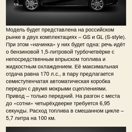
Модель будет представлена на российском
рынке в двух комплектациях – GS и GL (S-style).
При этом «начинка» у них будет одна: речь идёт
о бензиновой 1,5-литровой турбочетвёрке с
непосредственным впрыском топлива и
жидкостным охлаждением. Её максимальная
отдача равна 170 л.с., в пару предлагается
семиступенчатая автоматическая коробка
передач с двумя мокрыми сцеплениями.
Привод – только передний. На разгон с места
до «сотни» четырёхдверке требуется 6,95
секунды. Расход топлива в смешанном цикле –
5,7 литра на 100 км.