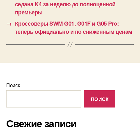
седана K4 за неделю до полноценной
премьеры
→
Кроссоверы SWM G01, G01F и G05 Pro:
теперь официально и по сниженным ценам
Поиск
ПОИСК
Свежие записи