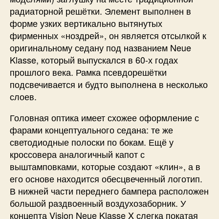
радиаторной решётки. Элемент выполнен в
форме узких вертикально вытянутых
фирменных «ноздрей», он является отсылкой к
оригинальному седану под названием Neue
Klasse, который выпускался в 60-х годах
прошлого века. Рамка псевдорешётки
подсвечивается и будто выполнена в несколько
слоев.
Головная оптика имеет схожее оформление с
фарами концептуального седана: те же
светодиодные полоски по бокам. Ещё у
кроссовера аналогичный капот с
выштамповками, которые создают «клин», а в
его основе находится обесцвеченный логотип.
В нижней части переднего бампера расположен
большой раздвоенный воздухозаборник. У
концепта Vision Neue Klasse X слегка покатая