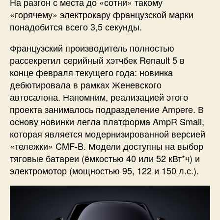
На разгон с места до «сотни» такому
«горячему» электрокару французской марки
понадобится всего 3,5 секунды.
Французский производитель полностью
рассекретил серийный хэтчбек Renault 5 в
конце февраля текущего года: новинка
дебютировала в рамках Женевского
автосалона. Напомним, реализацией этого
проекта занималось подразделение Ampere. В
основу новинки легла платформа AmpR Small,
которая является модернизированной версией
«тележки» CMF-B. Модели доступны на выбор
тяговые батареи (ёмкостью 40 или 52 кВт*ч) и
электромотор (мощностью 95, 122 и 150 л.с.).