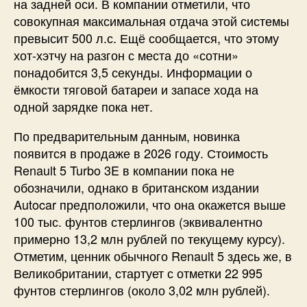
на задней оси. В компании отметили, что
совокупная максимальная отдача этой системы
превысит 500 л.с. Ещё сообщается, что этому
хот-хэтчу на разгон с места до «сотни»
понадобится 3,5 секунды. Информации о
ёмкости тяговой батареи и запасе хода на
одной зарядке пока нет.
По предварительным данным, новинка
появится в продаже в 2026 году. Стоимость
Renault 5 Turbo 3E в компании пока не
обозначили, однако в британском издании
Autocar предположили, что она окажется выше
100 тыс. фунтов стерлингов (эквивалентно
примерно 13,2 млн рублей по текущему курсу).
Отметим, ценник обычного Renault 5 здесь же, в
Великобритании, стартует с отметки 22 995
фунтов стерлингов (около 3,02 млн рублей).