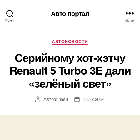
Авто портал
Поиск
Меню
Рубрики
АВТОНОВОСТИ
Серийному хот-хэтчу
Renault 5 Turbo 3E дали
«зелёный свет»
Автор:
naslil
13.12.2024
Автор
Дата
записи
записи