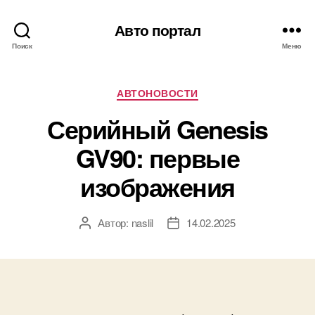
Авто портал
Поиск
Меню
Рубрики
АВТОНОВОСТИ
Серийный Genesis
GV90: первые
изображения
Автор:
naslil
14.02.2025
Автор
Дата
записи
записи