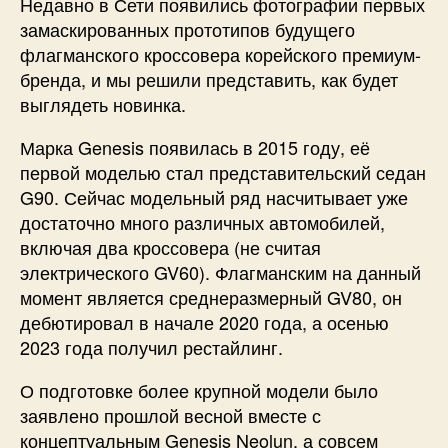
Недавно в Сети появились фотографии первых
замаскированных прототипов будущего
флагманского кроссовера корейского премиум-
бренда, и мы решили представить, как будет
выглядеть новинка.
Марка Genesis появилась в 2015 году, её
первой моделью стал представительский седан
G90. Сейчас модельный ряд насчитывает уже
достаточно много различных автомобилей,
включая два кроссовера (не считая
электрического GV60). Флагманским на данный
момент является среднеразмерный GV80, он
дебютировал в начале 2020 года, а осенью
2023 года получил рестайлинг.
О подготовке более крупной модели было
заявлено прошлой весной вместе с
концептуальным Genesis Neolun, а совсем