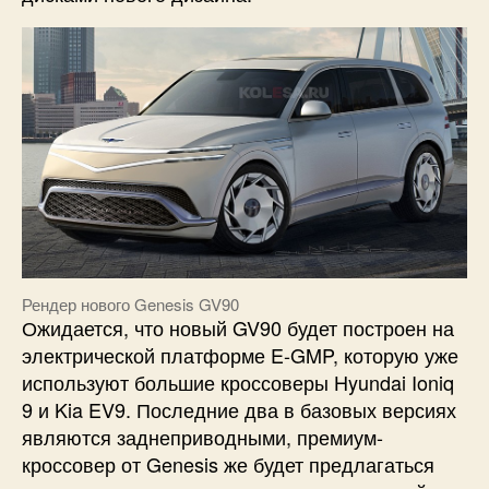
Рендер нового Genesis GV90
Ожидается, что новый GV90 будет построен на
электрической платформе E-GMP, которую уже
используют большие кроссоверы Hyundai Ioniq
9 и Kia EV9. Последние два в базовых версиях
являются заднеприводными, премиум-
кроссовер от Genesis же будет предлагаться