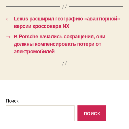
←
Lexus расширил географию «авантюрной»
версии кроссовера NX
→
В Porsche начались сокращения, они
должны компенсировать потери от
электромобилей
Поиск
ПОИСК