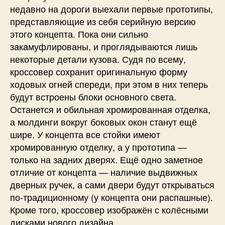
недавно на дороги выехали первые прототипы,
представляющие из себя серийную версию
этого концепта. Пока они сильно
закамуфлированы, и проглядываются лишь
некоторые детали кузова. Судя по всему,
кроссовер сохранит оригинальную форму
ходовых огней спереди, при этом в них теперь
будут встроены блоки основного света.
Останется и обильная хромированная отделка,
а молдинги вокруг боковых окон станут ещё
шире. У концепта все стойки имеют
хромированную отделку, а у прототипа —
только на задних дверях. Ещё одно заметное
отличие от концепта — наличие выдвижных
дверных ручек, а сами двери будут открываться
по-традиционному (у концепта они распашные).
Кроме того, кроссовер изображён с колёсными
дисками нового дизайна.