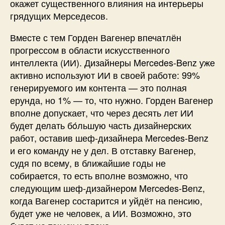
окажет существенного влияния на интерьеры
грядущих Мерседесов.
Вместе с тем Горден Вагенер впечатлён
прогрессом в области искусственного
интеллекта (ИИ). Дизайнеры Mercedes-Benz уже
активно используют ИИ в своей работе: 99%
генерируемого им контента — это полная
ерунда, но 1% — то, что нужно. Горден Вагенер
вполне допускает, что через десять лет ИИ
будет делать бóльшую часть дизайнерских
работ, оставив шеф-дизайнера Mercedes-Benz
и его команду не у дел. В отставку Вагенер,
судя по всему, в ближайшие годы не
собирается, то есть вполне возможно, что
следующим шеф-дизайнером Mercedes-Benz,
когда Вагенер состарится и уйдёт на пенсию,
будет уже не человек, а ИИ. Возможно, это