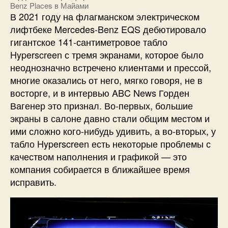
Benz Places в Майами
В 2021 году на флагманском электрическом
лифтбеке Mercedes-Benz EQS дебютировало
гигантское 141-сантиметровое табло
Hyperscreen с тремя экранами, которое было
неоднозначно встречено клиентами и прессой,
многие оказались от него, мягко говоря, не в
восторге, и в интервью ABC News Горден
Вагенер это признал. Во-первых, большие
экраны в салоне давно стали общим местом и
ими сложно кого-нибудь удивить, а во-вторых, у
табло Hyperscreen есть некоторые проблемы с
качеством наполнения и графикой — это
компания собирается в ближайшее время
исправить.