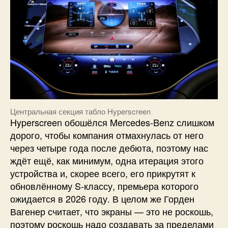
Центральная секция табло Hyperscreen
Hyperscreen обошёлся Mercedes-Benz слишком
дорого, чтобы компания отмахнулась от него
через четыре года после дебюта, поэтому нас
ждёт ещё, как минимум, одна итерация этого
устройства и, скорее всего, его прикрутят к
обновлённому S-классу, премьера которого
ожидается в 2026 году. В целом же Горден
Вагенер считает, что экраны — это не роскошь,
поэтому роскошь надо создавать за пределами