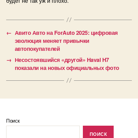
будет не так уж и плохо.
←
Авито Авто на ForAuto 2025: цифровая
эволюция меняет привычки
автопокупателей
→
Несостоявшийся «другой» Haval H7
показали на новых официальных фото
Поиск
ПОИСК