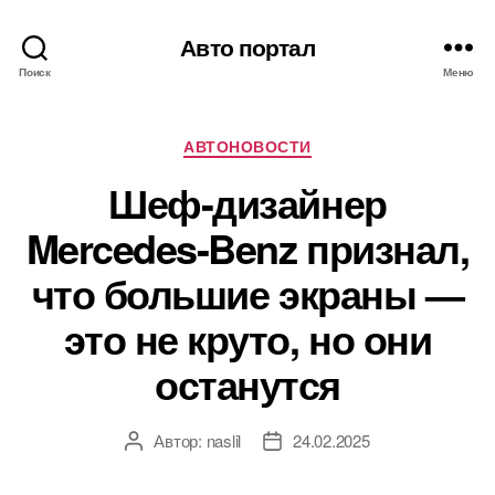
Авто портал
Поиск
Меню
Рубрики
АВТОНОВОСТИ
Шеф-дизайнер
Mercedes-Benz признал,
что большие экраны —
это не круто, но они
останутся
Автор:
naslil
24.02.2025
Автор
Дата
записи
записи