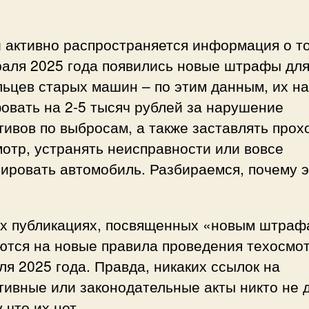
 активно распространяется информация о то
раля 2025 года появились новые штрафы дл
ьцев старых машин – по этим данным, их н
овать на 2-5 тысяч рублей за нарушение
ивов по выбросам, а также заставлять прох
отр, устранять неисправности или вовсе
ировать автомобиль. Разбираемся, почему э
ех публикациях, посвященных «новым штраф
ются на новые правила проведения техосмот
я 2025 года. Правда, никаких ссылок на
ивные или законодательные акты никто не д
 что их нет.