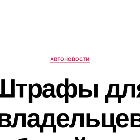
Рубрики
АВТОНОВОСТИ
Штрафы дл
владельце