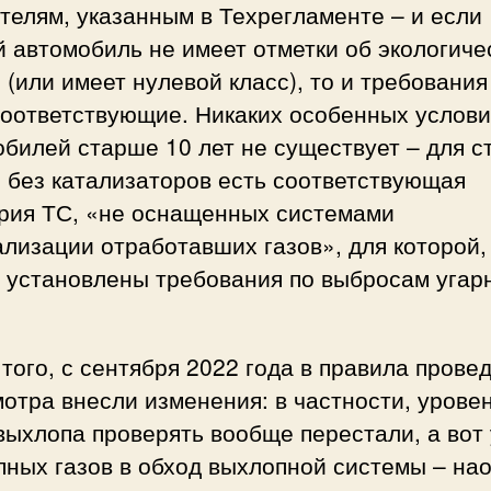
телям, указанным в Техрегламенте – и если
 автомобиль не имеет отметки об экологиче
 (или имеет нулевой класс), то и требования
соответствующие. Никаких особенных услови
билей старше 10 лет не существует – для с
 без катализаторов есть соответствующая
ория ТС, «не оснащенных системами
лизации отработавших газов», для которой, 
, установлены требования по выбросам угар
того, с сентября 2022 года в правила прове
отра внесли изменения: в частности, урове
ыхлопа проверять вообще перестали, а вот 
ных газов в обход выхлопной системы – нао