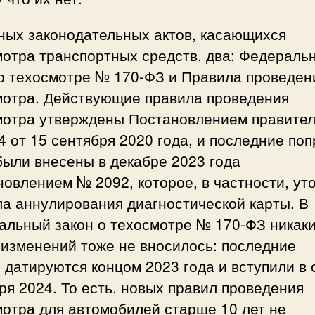
ных законодательных актов, касающихся
мотра транспортных средств, два: Федераль
 о техосмотре № 170-ФЗ и Правила проведен
мотра. Действующие правила проведения
мотра утверждены Постановлением правител
 от 15 сентября 2020 года, и последние поп
были внесены в декабре 2023 года
овлением № 2092, которое, в частности, ут
а аннулирования диагностической карты. В
альный закон о техосмотре № 170-ФЗ никак
 изменений тоже не вносилось: последние
 датируются концом 2023 года и вступили в 
ря 2024. То есть, новых правил проведения
отра для автомобилей старше 10 лет не