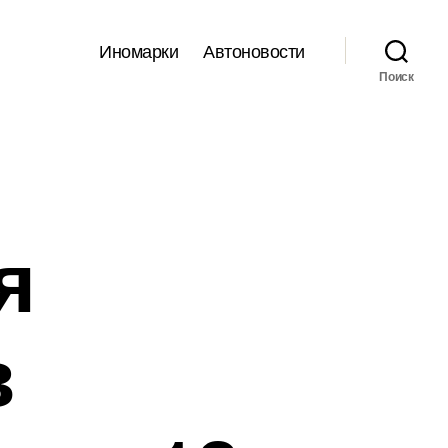
Иномарки
Автоновости
Поиск
я
в