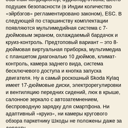
подушек безопасности (в Индии количество
«эйрбэгов» регламентировано законом), ESC. В
следующей по старшинству комплектации
появляются мультимедийная система с 7-
дюймовым экраном, охлаждаемый бардачок и
круиз-контроль. Предтоповый вариант – это 8-
дюймовая виртуальная приборка, мультимедиа
с планшетом диагональю 10 дюймов, климат-
контроль, камера заднего вида, система
бесключевого доступа и кнопка запуска
двигателя. Ну а самый роскошный Skoda Kylaq
имеет 17-дюймовые диски, электрорегулировки
и вентиляцию передних сидений, люк в крыше,
салонное зеркало с автозатемнением,
беспроводную зарядку для смартфона. Ни
адаптивный «круиз», ни камеры кругового
обзора паркетнику Шкоды не положены даже за
доплату.