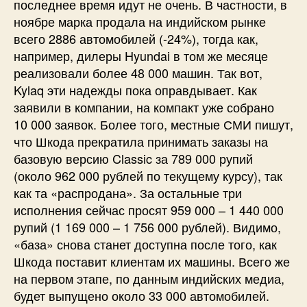
последнее время идут не очень. В частности, в
ноябре марка продала на индийском рынке
всего 2886 автомобилей (-24%), тогда как,
например, дилеры Hyundai в том же месяце
реализовали более 48 000 машин. Так вот,
Kylaq эти надежды пока оправдывает. Как
заявили в компании, на компакт уже собрано
10 000 заявок. Более того, местные СМИ пишут,
что Шкода прекратила принимать заказы на
базовую версию Classic за 789 000 рупий
(около 962 000 рублей по текущему курсу), так
как та «распродана». За остальные три
исполнения сейчас просят 959 000 – 1 440 000
рупий (1 169 000 – 1 756 000 рублей). Видимо,
«база» снова станет доступна после того, как
Шкода поставит клиентам их машины. Всего же
на первом этапе, по данным индийских медиа,
будет выпущено около 33 000 автомобилей.