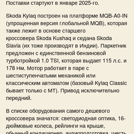
Поставки стартуют в январе 2025-го.
Skoda Kylaq построен на платформе MQB-A0-IN
(упрощенная версия глобальной MQB), которая
также лежит в основе старшего
кроссовера Skoda Kushaq и седана Skoda
Slavia (их тоже производят в Индии). Паркетник
предложен с единственной бензиновой
турботройкой 1.0 TSI, которая выдает 115 л.с. и
178 Нм. Мотор работает в паре с
шестиступенчатыми механикой или
классическим автоматом (базовый Kylaq Classic
бывает только с МТ). Привод исключительно
передний.
В списке оборудования самого дешевого
кроссовера значатся: светодиодная оптика, 16-
дюймовые колеса, рейлинги на крыше,
обычный кондиционер, аудиоподготовка, шесть