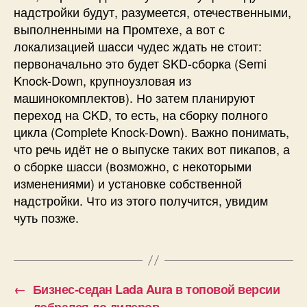
надстройки будут, разумеется, отечественными,
выполненными на Промтехе, а вот с
локализацией шасси чудес ждать не стоит:
первоначально это будет SKD-сборка (Semi
Knock-Down, крупноузловая из
машинокомплектов). Но затем планируют
переход на CKD, то есть, на сборку полного
цикла (Complete Knock-Down). Важно понимать,
что речь идёт не о выпуске таких вот пикапов, а
о сборке шасси (возможно, с некоторыми
изменениями) и установке собственной
надстройки. Что из этого получится, увидим
чуть позже.
←
Бизнес-седан Lada Aura в топовой версии
добрался до дилеров