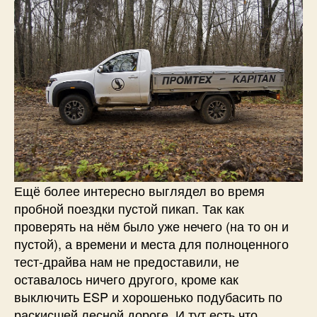
Ещё более интересно выглядел во время
пробной поездки пустой пикап. Так как
проверять на нём было уже нечего (на то он и
пустой), а времени и места для полноценного
тест-драйва нам не предоставили, не
оставалось ничего другого, кроме как
выключить ESP и хорошенько подубасить по
раскисшей лесной дороге. И тут есть что