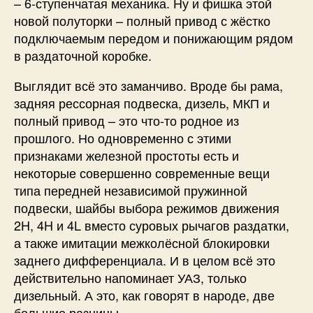
– 6-ступенчатая механика. Ну и фишка этой
новой полуторки – полный привод с жёстко
подключаемым передом и понижающим рядом
в раздаточной коробке.
Выглядит всё это заманчиво. Вроде бы рама,
задняя рессорная подвеска, дизель, МКП и
полный привод – это что-то родное из
прошлого. Но одновременно с этими
признаками железной простоты есть и
некоторые совершенно современные вещи
типа передней независимой пружинной
подвески, шайбы выбора режимов движения
2H, 4H и 4L вместо суровых рычагов раздатки,
а также имитации межколёсной блокировки
заднего дифференциала. И в целом всё это
действительно напоминает УАЗ, только
дизельный. А это, как говорят в народе, две
большие разницы.