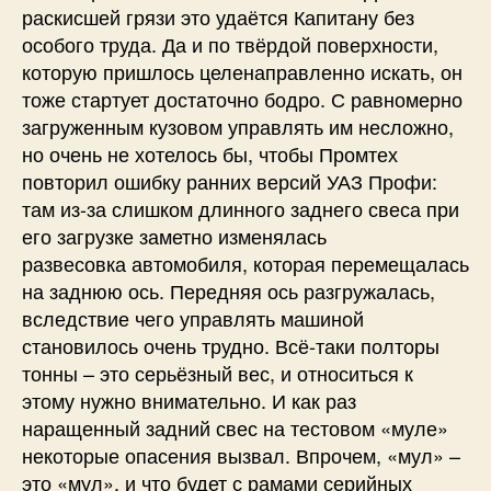
раскисшей грязи это удаётся Капитану без
особого труда. Да и по твёрдой поверхности,
которую пришлось целенаправленно искать, он
тоже стартует достаточно бодро. С равномерно
загруженным кузовом управлять им несложно,
но очень не хотелось бы, чтобы Промтех
повторил ошибку ранних версий УАЗ Профи:
там из-за слишком длинного заднего свеса при
его загрузке заметно изменялась
развесовка автомобиля, которая перемещалась
на заднюю ось. Передняя ось разгружалась,
вследствие чего управлять машиной
становилось очень трудно. Всё-таки полторы
тонны – это серьёзный вес, и относиться к
этому нужно внимательно. И как раз
наращенный задний свес на тестовом «муле»
некоторые опасения вызвал. Впрочем, «мул» –
это «мул», и что будет с рамами серийных