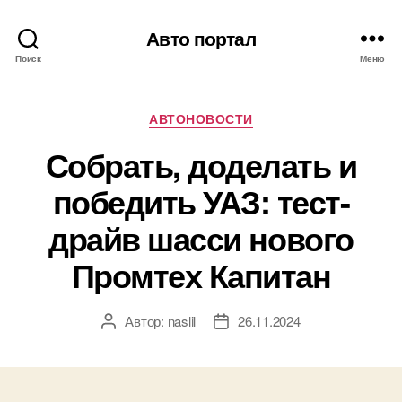
Авто портал
Поиск
Меню
Рубрики
АВТОНОВОСТИ
Собрать, доделать и
победить УАЗ: тест-
драйв шасси нового
Промтех Капитан
Автор:
naslil
26.11.2024
Автор
Дата
записи
записи