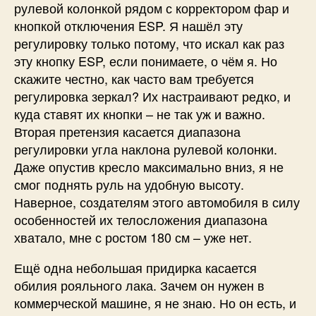
рулевой колонкой рядом с корректором фар и
кнопкой отключения ESP. Я нашёл эту
регулировку только потому, что искал как раз
эту кнопку ESP, если понимаете, о чём я. Но
скажите честно, как часто вам требуется
регулировка зеркал? Их настраивают редко, и
куда ставят их кнопки – не так уж и важно.
Вторая претензия касается диапазона
регулировки угла наклона рулевой колонки.
Даже опустив кресло максимально вниз, я не
смог поднять руль на удобную высоту.
Наверное, создателям этого автомобиля в силу
особенностей их телосложения диапазона
хватало, мне с ростом 180 см – уже нет.
Ещё одна небольшая придирка касается
обилия рояльного лака. Зачем он нужен в
коммерческой машине, я не знаю. Но он есть, и