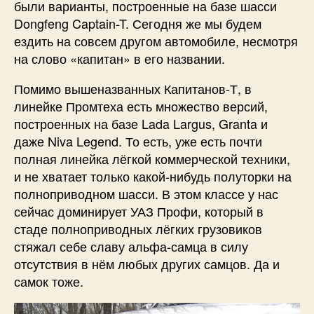
были варианты, построенные на базе шасси
Dongfeng Captain-T. Сегодня же мы будем
ездить на совсем другом автомобиле, несмотря
на слово «капитан» в его названии.
Помимо вышеназванных Капитанов-Т, в
линейке Промтеха есть множество версий,
построенных на базе Lada Largus, Granta и
даже Niva Legend. То есть, уже есть почти
полная линейка лёгкой коммерческой техники,
и не хватает только какой-нибудь полуторки на
полноприводном шасси. В этом классе у нас
сейчас доминирует УАЗ Профи, который в
стаде полноприводных лёгких грузовиков
стяжал себе славу альфа-самца в силу
отсутствия в нём любых других самцов. Да и
самок тоже.