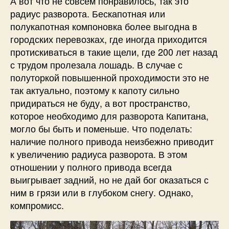
А вот что не совсем понравилось, так это
радиус разворота. Бескапотная или
полукапотная компоновка более выгодна в
городских перевозках, где иногда приходится
протискиваться в такие щели, где 200 лет назад
с трудом пролезала лошадь. В случае с
полуторкой повышенной проходимости это не
так актуально, поэтому к капоту сильно
придираться не буду, а вот пространство,
которое необходимо для разворота Капитана,
могло бы быть и поменьше. Что поделать:
наличие полного привода неизбежно приводит
к увеличению радиуса разворота. В этом
отношении у полного привода всегда
выигрывает задний, но не дай бог оказаться с
ним в грязи или в глубоком снегу. Однако,
компромисс.