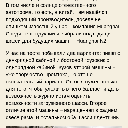
В том числе и солнце отечественного
автопрома. То есть, в Китай. Там нашёлся
подходящий производитель, доселе не
слишком известный у нас – компания Huanghai.
Среди её продукции и выбрали подходящие
шасси для будущих машин – Huanghai N2.
У нас на тесте побывали два варианта: пикап с
двухрядной кабиной и бортовой грузовик с
однорядной кабиной. Кузов второй машины –
уже творчество Промтеха, но это не
окончательный вариант. Он был нужен только
для того, чтобы уложить в него балласт и дать
возможность журналистам оценить
возможности загруженного шасси. Второе
отличие этой машины – наращенная в заднем
свесе рама. В остальном оба шасси идентичны.