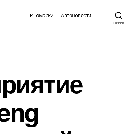
Иномарки
Автоновости
Поиск
приятие
feng