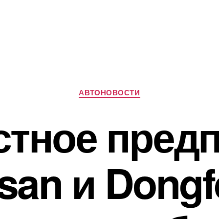
Рубрики
АВТОНОВОСТИ
тное пред
san и Dong