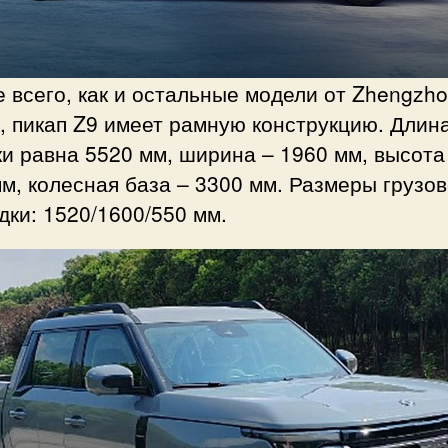
 всего, как и остальные модели от Zhengzh
, пикап Z9 имеет рамную конструкцию. Длин
и равна 5520 мм, ширина – 1960 мм, высота
м, колесная база – 3300 мм. Размеры грузо
ки: 1520/1600/550 мм.