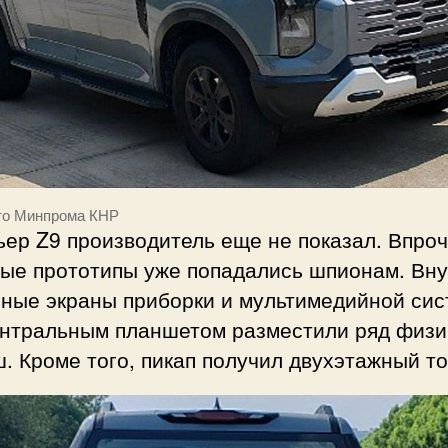
то Минпрома КНР
ер Z9 производитель еще не показал. Впроч
вые прототипы уже попадались шпионам. Вну
ьные экраны приборки и мультимедийной сис
ентральным планшетом разместили ряд физи
. Кроме того, пикап получил двухэтажный то