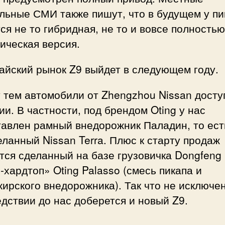
льные СМИ также пишут, что в будущем у пи
ся не то гибридная, не то и вовсе полностью
ическая версия.
айский рынок Z9 выйдет в следующем году.
 тем автомобили от Zhengzhou Nissan досту
ии. В частности, под брендом Oting у нас
тавлен рамный внедорожник Паладин, то ест
ланный Nissan Terra. Плюс к старту продаж
тся сделанный на базе грузовичка Dongfeng 
-хардтоп» Oting Palasso (смесь пикапа и
ирского внедорожника). Так что не исключен
дствии до нас доберется и новый Z9.