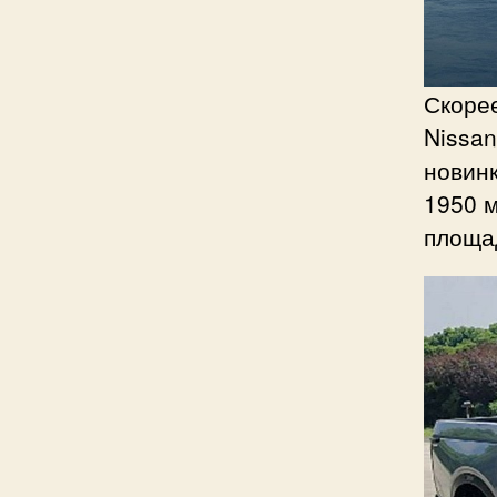
Скорее
Nissan
новинк
1950 м
площад