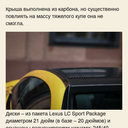
Крыша выполнена из карбона, но существенно
повлиять на массу тяжелого купе она не
смогла.
Диски – из пакета Lexus LC Sport Package
диаметром 21 дюйм (в базе – 20 дюймов) и
оснащены разноширокими шинами: 245/40