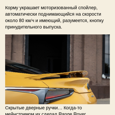
Корму украшает моторизованный спойлер,
автоматически поднимающийся на скорости
около 80 км/ч и имеющий, разумеется, кнопку
принудительного выпуска.
Скрытые дверные ручки… Когда-то
мейнстримом их сделал Range Rover,