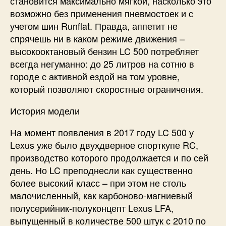
становится максимально мягкой, насколько это
возможно без применения пневмостоек и с
учетом шин Runflat. Правда, аппетит не
спрячешь ни в каком режиме движения –
высокооктановый бензин LC 500 потребляет
всегда негуманно: до 25 литров на сотню в
городе с активной ездой на том уровне,
который позволяют скоростные ограничения.
История модели
На момент появления в 2017 году LC 500 у
Lexus уже было двухдверное спорткупе RC,
производство которого продолжается и по сей
день. Но LC преподнесли как существенно
более высокий класс – при этом не столь
малочисленный, как карбоново-магниевый
полусерийник-полуконцепт Lexus LFA,
выпущенный в количестве 500 штук с 2010 по