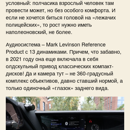
условный: полчасика взрослый человек там
провести может, но без особого комфорта. И
если не хочется биться головой на «лежачих
полицейских», то рост нужно иметь
наполеоновский, не более.
Аудиосистема – Mark Levinson Reference
Product с 13 динамиками. Причем, что забавно,
в 2021 году она еще включала в себя
олдскульный привод классических компакт-
дисков! Да и камера тут – не 360-градусный
комплекс объективов, давно ставший нормой, а
только одиночный «глазок» заднего вида.