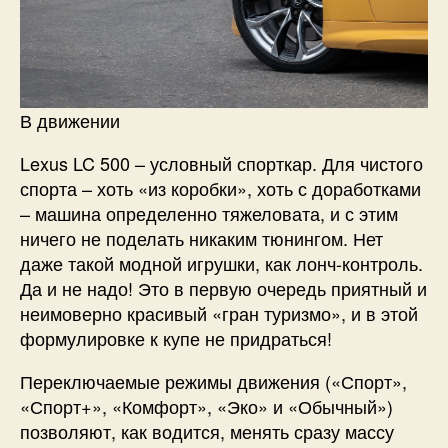
В движении
Lexus LC 500 – условный спорткар. Для чистого
спорта – хоть «из коробки», хоть с доработками
– машина определенно тяжеловата, и с этим
ничего не поделать никаким тюнингом. Нет
даже такой модной игрушки, как лонч-контроль.
Да и не надо! Это в первую очередь приятный и
неимоверно красивый «гран туризмо», и в этой
формулировке к купе не придраться!
Переключаемые режимы движения («Спорт»,
«Спорт+», «Комфорт», «Эко» и «Обычный»)
позволяют, как водится, менять сразу массу