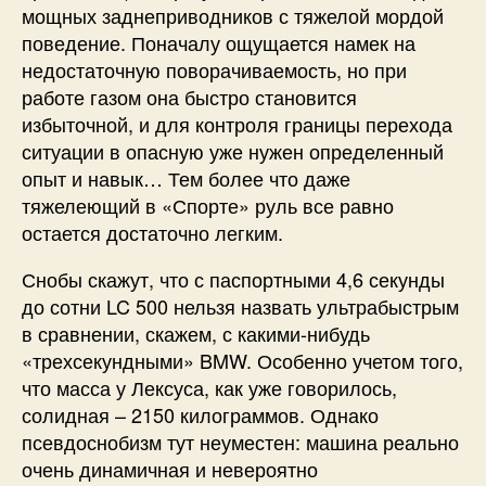
мощных заднеприводников с тяжелой мордой
поведение. Поначалу ощущается намек на
недостаточную поворачиваемость, но при
работе газом она быстро становится
избыточной, и для контроля границы перехода
ситуации в опасную уже нужен определенный
опыт и навык… Тем более что даже
тяжелеющий в «Спорте» руль все равно
остается достаточно легким.
Снобы скажут, что с паспортными 4,6 секунды
до сотни LC 500 нельзя назвать ультрабыстрым
в сравнении, скажем, с какими-нибудь
«трехсекундными» BMW. Особенно учетом того,
что масса у Лексуса, как уже говорилось,
солидная – 2150 килограммов. Однако
псевдоснобизм тут неуместен: машина реально
очень динамичная и невероятно