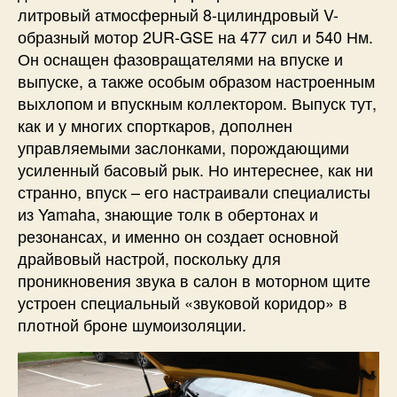
литровый атмосферный 8-цилиндровый V-
образный мотор 2UR-GSE на 477 сил и 540 Нм.
Он оснащен фазовращателями на впуске и
выпуске, а также особым образом настроенным
выхлопом и впускным коллектором. Выпуск тут,
как и у многих спорткаров, дополнен
управляемыми заслонками, порождающими
усиленный басовый рык. Но интереснее, как ни
странно, впуск – его настраивали специалисты
из Yamaha, знающие толк в обертонах и
резонансах, и именно он создает основной
драйвовый настрой, поскольку для
проникновения звука в салон в моторном щите
устроен специальный «звуковой коридор» в
плотной броне шумоизоляции.