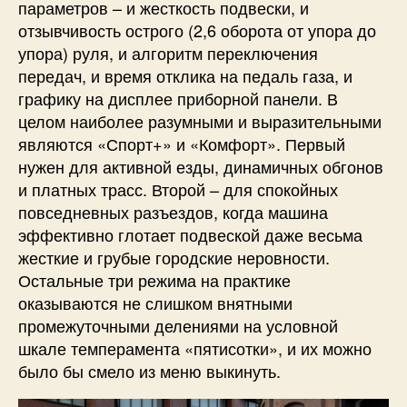
параметров – и жесткость подвески, и
отзывчивость острого (2,6 оборота от упора до
упора) руля, и алгоритм переключения
передач, и время отклика на педаль газа, и
графику на дисплее приборной панели. В
целом наиболее разумными и выразительными
являются «Спорт+» и «Комфорт». Первый
нужен для активной езды, динамичных обгонов
и платных трасс. Второй – для спокойных
повседневных разъездов, когда машина
эффективно глотает подвеской даже весьма
жесткие и грубые городские неровности.
Остальные три режима на практике
оказываются не слишком внятными
промежуточными делениями на условной
шкале темперамента «пятисотки», и их можно
было бы смело из меню выкинуть.