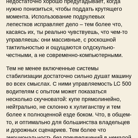
недостаточно хорошо предугадывает, когда
нужно понизиться, чтобы поддать крутящего
момента. Использование подрулевых
лепестков исправляет дело – тем более что,
касаясь их, ты реально чувствуешь, что чем-то
управляешь: они массивные, с роскошной
тактильностью и ощущаются олдскульно-
честными, а не современно-компьютерными.
Тем не менее включенные системы
стабилизации достаточно сильно душат машину
во всех смыслах. С ними управляемость LC 500
водителям с опытом может показаться
несколько скучноватой: купе прямолинейно,
нейтрально, не склонно к хулиганству и тем
более к полноценной езде боком. Что, в общем-
то, и оптимально для большинства владельцев
и дорожных сценариев. Тем более что
эмоциональность без преувеличений в немалой