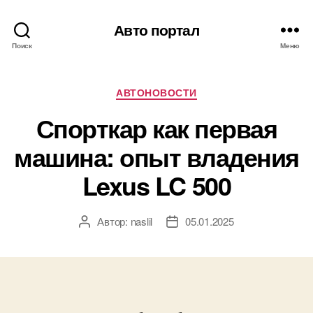
Авто портал
Поиск
Меню
Рубрики
АВТОНОВОСТИ
Спорткар как первая
машина: опыт владения
Lexus LC 500
Автор:
naslil
05.01.2025
Автор
Дата
записи
записи