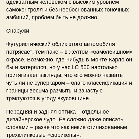
адекватным человеком с высоким уровнем
самоконтроля и без необоснованных гоночных
амбиций, проблем быть не должно.
Снаружи
Футуристический облик этого автомобиля
потрясает, тем паче – в желтом «бамблбишном»
окрасе. Возможно, где-нибудь в Монте-Карло он
бы и затерялся, но у нас LC 500 настолько
притягивает взгляды, что его можно назвать
чуть ли не суперкаром – благо классификация и
границы весьма размыты и зачастую
трактуются в угоду вкусовщине.
Передняя и задняя оптика – отдельное
дизайнерское чудо. Ее сложно даже описать
словами – разве что как некие стилизованные
трехклинковые «сюрикены».