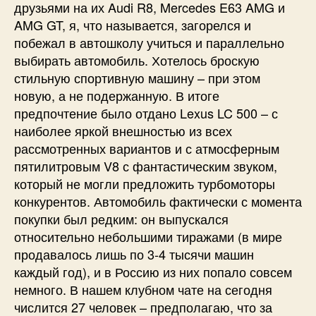
друзьями на их Audi R8, Mercedes E63 AMG и
AMG GT, я, что называется, загорелся и
побежал в автошколу учиться и параллельно
выбирать автомобиль. Хотелось броскую
стильную спортивную машину – при этом
новую, а не подержанную. В итоге
предпочтение было отдано Lexus LC 500 – с
наиболее яркой внешностью из всех
рассмотренных вариантов и с атмосферным
пятилитровым V8 с фантастическим звуком,
который не могли предложить турбомоторы
конкурентов. Автомобиль фактически с момента
покупки был редким: он выпускался
относительно небольшими тиражами (в мире
продавалось лишь по 3-4 тысячи машин
каждый год), и в Россию из них попало совсем
немного. В нашем клубном чате на сегодня
числится 27 человек – предполагаю, что за