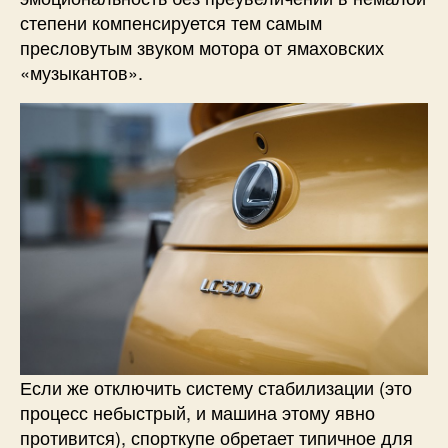
степени компенсируется тем самым
пресловутым звуком мотора от ямаховских
«музыкантов».
Если же отключить систему стабилизации (это
процесс небыстрый, и машина этому явно
противится), спорткупе обретает типичное для