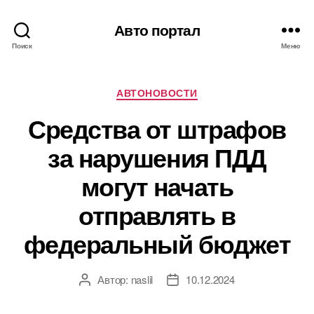
Авто портал
Поиск
Меню
Рубрики
АВТОНОВОСТИ
Средства от штрафов
за нарушения ПДД
могут начать
отправлять в
федеральный бюджет
Автор:
naslil
10.12.2024
Автор
Дата
записи
записи