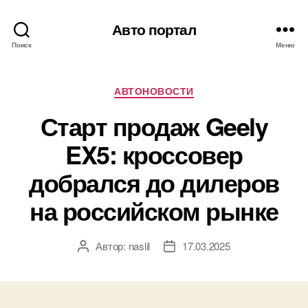
Авто портал
Поиск
Меню
Рубрики
АВТОНОВОСТИ
Старт продаж Geely
EX5: кроссовер
добрался до дилеров
на российском рынке
Автор:
naslil
17.03.2025
Автор
Дата
записи
записи