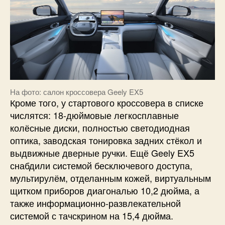
На фото: салон кроссовера Geely EX5
Кроме того, у стартового кроссовера в списке
числятся: 18-дюймовые легкосплавные
колёсные диски, полностью светодиодная
оптика, заводская тонировка задних стёкол и
выдвижные дверные ручки. Ещё Geely EX5
снабдили системой бесключевого доступа,
мультирулём, отделанным кожей, виртуальным
щитком приборов диагональю 10,2 дюйма, а
также информационно-развлекательной
системой с тачскрином на 15,4 дюйма.