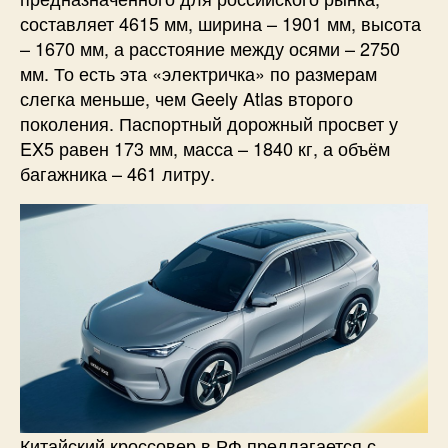
составляет 4615 мм, ширина – 1901 мм, высота
– 1670 мм, а расстояние между осями – 2750
мм. То есть эта «электричка» по размерам
слегка меньше, чем Geely Atlas второго
поколения. Паспортный дорожный просвет у
EX5 равен 173 мм, масса – 1840 кг, а объём
багажника – 461 литру.
Китайский кроссовер в РФ предлагается с