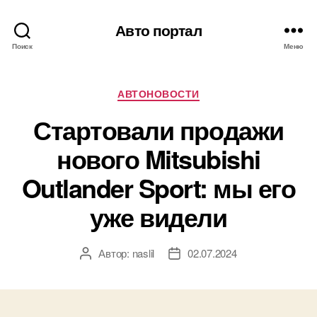
Авто портал
Поиск
Меню
Рубрики
АВТОНОВОСТИ
Стартовали продажи
нового Mitsubishi
Outlander Sport: мы его
уже видели
Автор:
naslil
02.07.2024
Автор
Дата
записи
записи