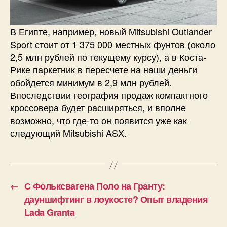
В Египте, например, новый Mitsubishi Outlander
Sport стоит от 1 375 000 местных фунтов (около
2,5 млн рублей по текущему курсу), а в Коста-
Рике паркетник в пересчете на наши деньги
обойдется минимум в 2,9 млн рублей.
Впоследствии география продаж компактного
кроссовера будет расширяться, и вполне
возможно, что где-то он появится уже как
следующий Mitsubishi ASX.
←
С Фольксвагена Поло на Гранту:
дауншифтинг в лоукосте? Опыт владения
Lada Granta