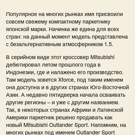
Популярное на многих рынках имя присвоили
совсем свежему компактному паркетнику
японской марки. Начинка же едина для всех
стран: на данный момент модель представлена
с безальтернативным атмосферником 1.5.
В серийном виде этот кроссовер Mitsubishi
дебютировал летом прошлого года в
Индонезии, где и налажено его производство.
Там модель зовется Xforce, под таким именем
она доступна и в других странах Юго-Восточной
Азии. А недавно пятидверка начала осваивать
другие регионы – и уже с другим названием.
Так, в некоторых странах Африки и Латинской
Америки паркетник решено продавать как
новый Mitsubishi Outlander Sport. Напомним, на
многих рынках под именем Outlander Sport