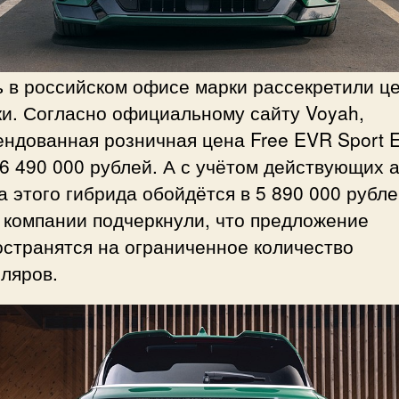
 в российском офисе марки рассекретили ц
ки. Согласно официальному сайту Voyah,
ндованная розничная цена Free EVR Sport E
6 490 000 рублей. А с учётом действующих 
а этого гибрида обойдётся в 5 890 000 рубле
 компании подчеркнули, что предложение
остранятся на ограниченное количество
ляров.