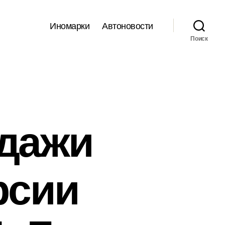
Иномарки
Автоновости
Поиск
одажи
рсии