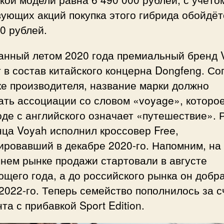
ующих акций покупка этого гибрида обойдёт
0 рублей.
анный летом 2020 года премиальный бренд 
 в состав китайского концерна Dongfeng. Со
е производителя, название марки должно
ть ассоциации со словом «voyage», которое
де с английского означает «путешествие». 
ца Voyah исполнил кроссовер Free,
ировавший в декабре 2020-го. Напомним, на
нем рынке продажи стартовали в августе
щего года, а до российского рынка он добр
2022-го. Теперь семейство пополнилось за с
та с прибавкой Sport Edition.