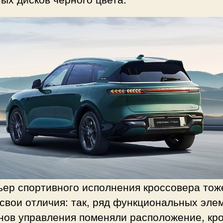
ьер спортивного исполнения кроссовера тож
свои отличия: так, ряд функциональных эле
анов управления поменяли расположение, кр