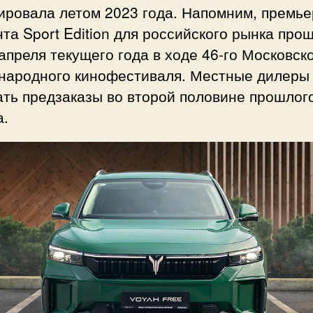
ировала летом 2023 года. Напомним, премье
та Sport Edition для российского рынка про
апреля текущего года в ходе 46-го Московск
народного кинофестиваля. Местные дилеры
ать предзаказы во второй половине прошлог
а.