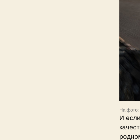
На фото: 
И если
качест
родном