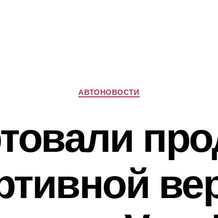
Рубрики
АВТОНОВОСТИ
товали пр
ртивной ве