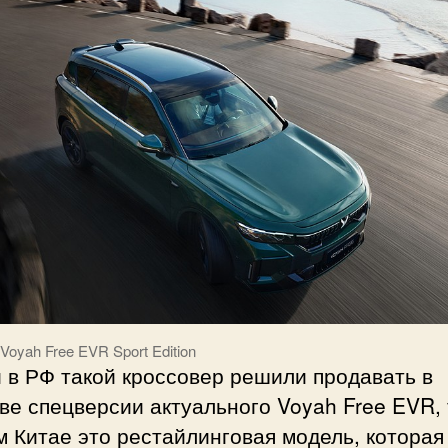
Voyah Free EVR Sport Edition
 в РФ такой кроссовер решили продавать в
ве спецверсии актуального Voyah Free EVR, 
 Китае это рестайлинговая модель, которая