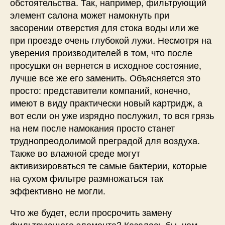
обстоятельства. Так, например, фильтрующий
элемент салона может намокнуть при
засорении отверстия для стока воды или же
при проезде очень глубокой лужи. Несмотря на
уверения производителей в том, что после
просушки он вернется в исходное состояние,
лучше все же его заменить. Объясняется это
просто: представители компаний, конечно,
имеют в виду практически новый картридж, а
вот если он уже изрядно послужил, то вся грязь
на нем после намокания просто станет
труднопреодолимой преградой для воздуха.
Также во влажной среде могут
активизироваться те самые бактерии, которые
на сухом фильтре размножаться так
эффективно не могли.
Что же будет, если просрочить замену
фильтрующего элемента? Казалось бы, чем