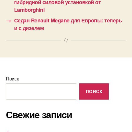
гибридной силовой установкой от
Lamborghini
→
Седан Renault Megane для Европы: теперь
и с дизелем
Поиск
ПОИСК
Свежие записи