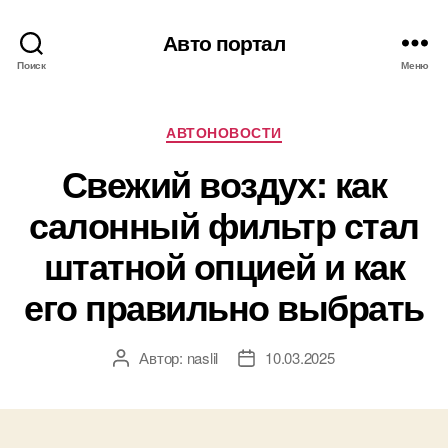
Авто портал
Поиск
Меню
Рубрики
АВТОНОВОСТИ
Свежий воздух: как
салонный фильтр стал
штатной опцией и как
его правильно выбрать
Автор:
naslil
10.03.2025
Автор
Дата
записи
записи