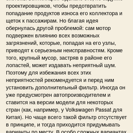
проектировщиков, чтобы предотвратить
попадание продуктов износа его коллектора и
щеток к пассажирам. Но благая идея
обернулась другой проблемой: сам мотор
подвержен влиянию всех возможных
загрязнений, которые, попадая на его узлы,
приводят к серьезным неисправностям. Кроме
того, крупный мусор, застряв в районе его
лопастей, может издавать неприятный шум.
Поэтому для избежания всех этих
неприятностей рекомендуется и перед ним
установить дополнительный фильтр. Иногда он
уже предусмотрен автопроизводителем и
ставится на версии модели для некоторых
стран (как, например, у Volkswagen Passat для
Китая). Но чаще всего такой фильтр отсутствует
в принципе, и тогда приходится придумывать
варианты по месту. В особо сложных вариантах