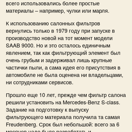
всего использовались более простые
материалы – например, чулки или марля.
К использованию салонных фильтров
вернулись только в 1979 году при запуске в
производство новой на тот момент модели
SAAB 9000. Но и это осталось единичным
явлением, так как фильтрующий элемент был
очень грубым и задерживал лишь крупные
частички пыли, а сама идея его присутствия в
автомобиле не была оценена ни владельцами,
ни сотрудниками сервисов.
Прошло еще 10 лет, прежде чем фильтр салона
решили установить на Mercedes-Benz S-class.
Задание на подготовку к выпуску
фильтрующего материала получила та самая
Freudenberg. Срок был небольшой: всего за 6
месяцев надо было разработать и