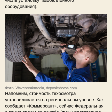
оборудования).
Фото: Wavebreakmedia, depositphotos.com
Напомним, стоимость техосмотра
устанавливается на региональном уровне. Как
сообщает «Коммерсант», сейчас Федеральная
антимонопольная служба (ФАС) подготовила