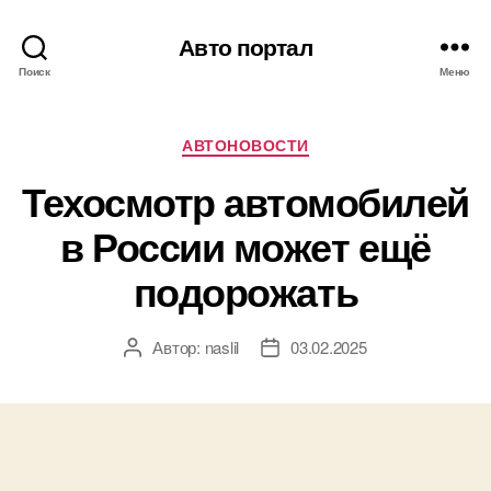
Авто портал
Поиск
Меню
Рубрики
АВТОНОВОСТИ
Техосмотр автомобилей
в России может ещё
подорожать
Автор:
naslil
03.02.2025
Автор
Дата
записи
записи