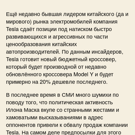
Ещё недавно бывшая лидером китайского (да и
мирового) рынка электромобилей компания
Tesla сдаёт позиции под натиском быстро
развивающихся и агрессивных по части
ценообразования китайских
автопроизводителей. По данным инсайдеров,
Tesla готовит новый бюджетный кроссовер,
который будет производной от недавно
обновлённого кроссовера Model Y и будет
примерно на 20% дешевле последнего.
В последнее время в СМИ много шумихи по
поводу того, что политическая активность
Илона Маска вкупе со странными жестами и
хамоватыми высказываниями в адрес
оппонентов привели к обвалу продаж компании
Tesla. На самом деле предпосылки для этого