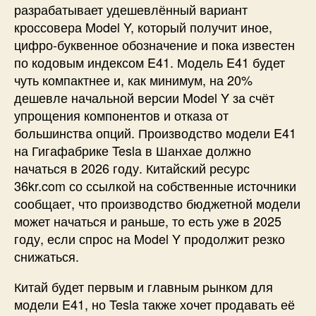
разрабатывает удешевлённый вариант
кроссовера Model Y, который получит иное,
цифро-буквенное обозначение и пока известен
по кодовым индексом E41. Модель E41 будет
чуть компактнее и, как минимум, на 20%
дешевле начальной версии Model Y за счёт
упрощения компонентов и отказа от
большинства опций. Производство модели E41
на Гигафабрике Tesla в Шанхае должно
начаться в 2026 году. Китайский ресурс
36kr.com со ссылкой на собственные источники
сообщает, что производство бюджетной модели
может начаться и раньше, то есть уже в 2025
году, если спрос на Model Y продолжит резко
снижаться.
Китай будет первым и главным рынком для
модели E41, но Tesla также хочет продавать её