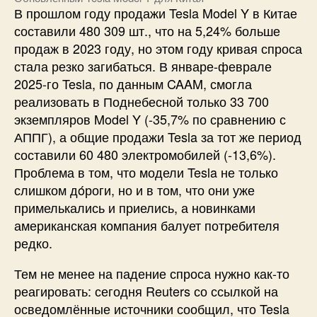
В прошлом году продажи Tesla Model Y в Китае
составили 480 309 шт., что на 5,24% больше
продаж в 2023 году, но этом году кривая спроса
стала резко загибаться. В январе-феврале
2025-го Tesla, по данным CAAM, смогла
реализовать в Поднебесной только 33 700
экземпляров Model Y (-35,7% по сравнению с
АППГ), а общие продажи Tesla за тот же период
составили 60 480 электромобилей (-13,6%).
Проблема в том, что модели Tesla не только
слишком дóроги, но и в том, что они уже
примелькались и приелись, а новинками
американская компания балует потребителя
редко.
Тем не менее на падение спроса нужно как-то
реагировать: сегодня Reuters со ссылкой на
осведомлённые источники сообщил, что Tesla