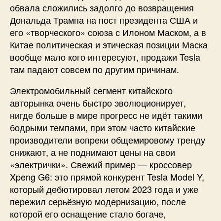
обвала сложились задолго до возвращения
Дональда Трампа на пост президента США и
его «творческого» союза с Илоном Маском, а в
Китае политическая и этическая позиции Маска
вообще мало кого интересуют, продажи Tesla
там падают совсем по другим причинам.
Электромобильный сегмент китайского
авторынка очень быстро эволюционирует,
нигде больше в мире прогресс не идёт такими
бодрыми темпами, при этом часто китайские
производители вопреки общемировому тренду
снижают, а не поднимают цены на свои
«электрички». Свежий пример — кроссовер
Xpeng G6: это прямой конкурент Tesla Model Y,
который дебютировал летом 2023 года и уже
пережил серьёзную модернизацию, после
которой его оснащение стало богаче,