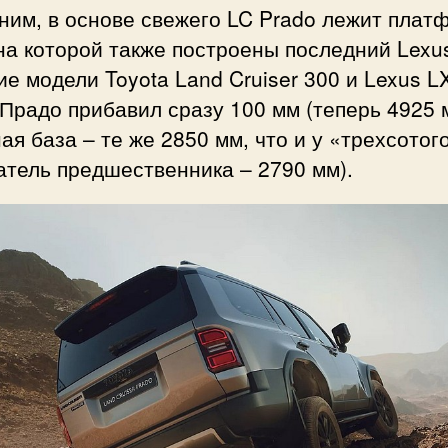
ним, в основе свежего LC Prado лежит плат
на которой также построены последний Lexu
е модели Toyota Land Cruiser 300 и Lexus LX
Прадо прибавил сразу 100 мм (теперь 4925 
ая база – те же 2850 мм, что и у «трехсотог
атель предшественника – 2790 мм).