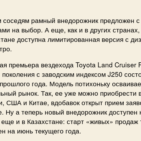
 соседям рамный внедорожник предложен с
ми на выбор. А еще, как и в других странах,
стане доступна лимитированная версия с ди
тро.
я премьера вездехода Toyota Land Cruiser 
 поколения с заводским индексом J250 сост
прошлого года. Модель потихоньку осваивае
ьный рынок. Так, ее уже можно приобрести 
, США и Китае, вдобавок открыт прием заяв
. Ну а теперь новый внедорожник доступен 
 еще и в Казахстане: старт «живых» продаж
н на июнь текущего года.