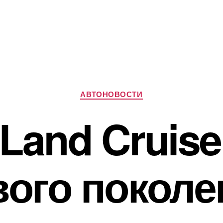
Рубрики
АВТОНОВОСТИ
 Land Cruise
вого поколе