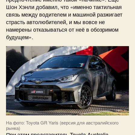
Шон Хэнли добавил, что «именно тактильная
связь между водителем и машиной разжигает
страсть автолюбителей, и мы вовсе не
намерены отказываться от неё в обозримом
будущем».
На фото: Toyota GR Yaris (версия для австралийского
рынка)
При этом представитель Toyota Australia