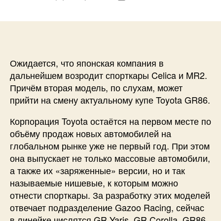
записи
записи
Ожидается, что японская компания в
дальнейшем возродит спорткары Celica и MR2.
Причём вторая модель, по слухам, может
прийти на смену актуальному купе Toyota GR86.
Корпорация Toyota остаётся на первом месте по
объёму продаж новых автомобилей на
глобальном рынке уже не первый год. При этом
она выпускает не только массовые автомобили,
а также их «заряженные» версии, но и так
называемые нишевые, к которым можно
отнести спорткары. За разработку этих моделей
отвечает подразделение Gazoo Racing, сейчас
в линейке числятся GR Yaris, GR Corolla, GR86