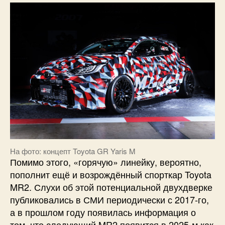
На фото: концепт Toyota GR Yaris M
Помимо этого, «горячую» линейку, вероятно,
пополнит ещё и возрождённый спорткар Toyota
MR2. Слухи об этой потенциальной двухдверке
публиковались в СМИ периодически с 2017-го,
а в прошлом году появилась информация о
том, что следующий MR2 появится в 2025-м как