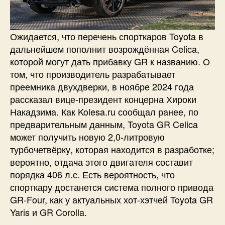
Ожидается, что перечень спорткаров Toyota в
дальнейшем пополнит возрождённая Celica,
которой могут дать прибавку GR к названию. О
том, что производитель разрабатывает
преемника двухдверки, в ноябре 2024 года
рассказал вице-президент концерна Хироки
Накадзима. Как Kolesa.ru сообщал ранее, по
предварительным данным, Toyota GR Celica
может получить новую 2,0-литровую
турбочетвёрку, которая находится в разработке;
вероятно, отдача этого двигателя составит
порядка 406 л.с. Есть вероятность, что
спорткару достанется система полного привода
GR-Four, как у актуальных хот-хэтчей Toyota GR
Yaris и GR Corolla.