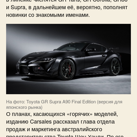
и Supra, в дальнейшем её, вероятно, пополнят
новинки со знакомыми именами.
На фото: Toyota GR Supra A90 Final Edition (версия для
японского рынка)
О планах, касающихся «горячих» моделей,
изданию Carsales рассказал глава отдела
продаж и маркетинга австралийского
представительства Toyota Шон Хэнли. По его