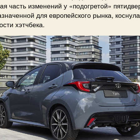
я часть изменений у «подогретой» пятидве
значенной для европейского рынка, коснул
сти хэтчбека.