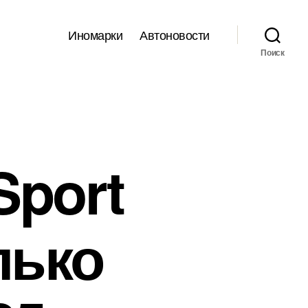
Иномарки
Автоновости
Поиск
Sport
лько