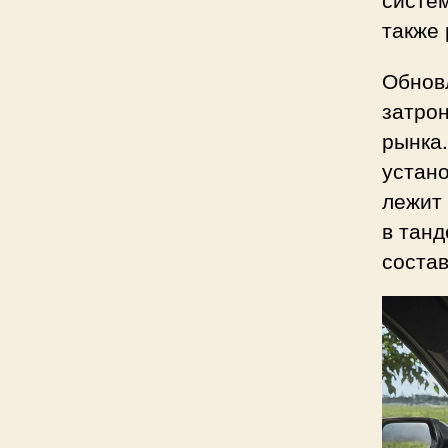
также
Обновл
затрон
рынка
устано
лежит
в танд
состав