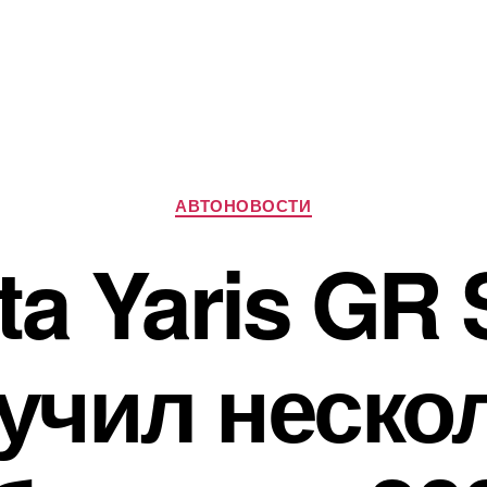
Рубрики
АВТОНОВОСТИ
ta Yaris GR 
учил неско