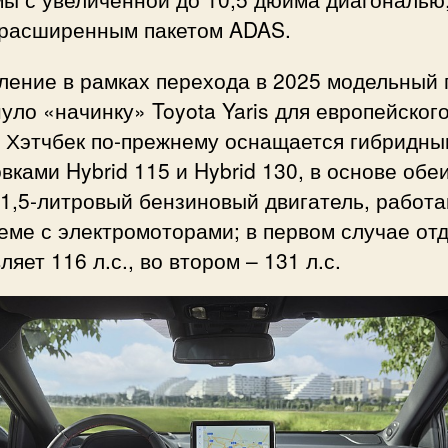
 расширенным пакетом ADAS.
ение в рамках перехода в 2025 модельный 
уло «начинку» Toyota Yaris для европейског
. Хэтчбек по-прежнему оснащается гибридн
вками Hybrid 115 и Hybrid 130, в основе обе
 1,5-литровый бензиновый двигатель, работ
еме с электромоторами; в первом случае от
ляет 116 л.с., во втором – 131 л.с.