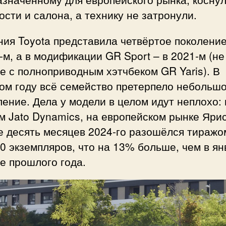
сти и салона, а технику не затронули.
ия Toyota представила четвёртое поколение
-м, а в модификации GR Sport – в 2021-м (не
е с полноприводным хэтчбеком GR Yaris). В
ом году всё семейство претерпело небольш
ение. Дела у модели в целом идут неплохо: 
 Jato Dynamics, на европейском рынке Ярис
е десять месяцев 2024-го разошёлся тиражо
0 экземпляров, что на 13% больше, чем в ян
е прошлого года.