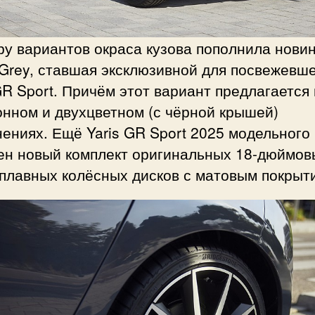
у вариантов окраса кузова пополнила новин
Grey, ставшая эксклюзивной для посвежевш
GR Sport. Причём этот вариант предлагается 
нном и двухцветном (с чёрной крышей)
ениях. Ещё Yaris GR Sport 2025 модельного
ен новый комплект оригинальных 18-дюймов
сплавных колёсных дисков с матовым покрыт