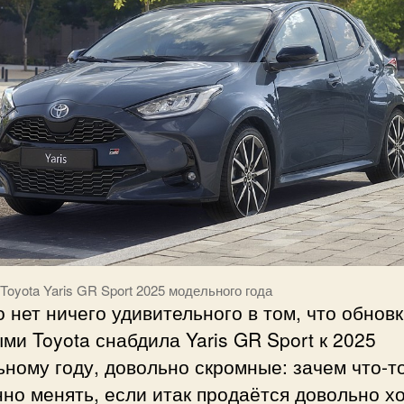
Toyota Yaris GR Sport 2025 модельного года
о нет ничего удивительного в том, что обновк
ми Toyota снабдила Yaris GR Sport к 2025
ному году, довольно скромные: зачем что-т
но менять, если итак продаётся довольно х