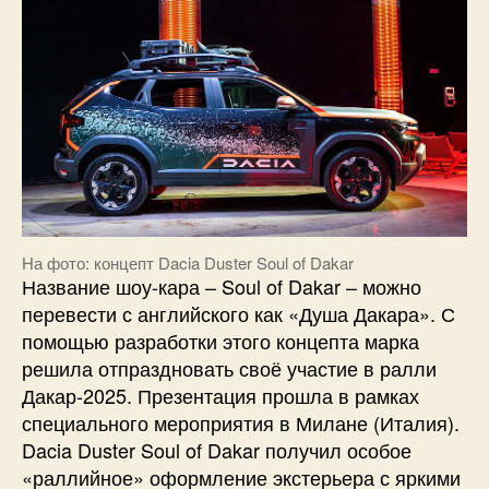
На фото: концепт Dacia Duster Soul of Dakar
Название шоу-кара – Soul of Dakar – можно
перевести с английского как «Душа Дакара». С
помощью разработки этого концепта марка
решила отпраздновать своё участие в ралли
Дакар-2025. Презентация прошла в рамках
специального мероприятия в Милане (Италия).
Dacia Duster Soul of Dakar получил особое
«раллийное» оформление экстерьера с яркими