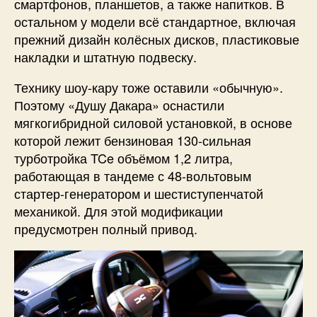
смартфонов, планшетов, а также напитков. В
остальном у модели всё стандартное, включая
прежний дизайн колёсных дисков, пластиковые
накладки и штатную подвеску.
Технику шоу-кару тоже оставили «обычную».
Поэтому «Душу Дакара» оснастили
мягкогибридной силовой установкой, в основе
которой лежит бензиновая 130-сильная
турботройка TCe объёмом 1,2 литра,
работающая в тандеме с 48-вольтовым
стартер-генератором и шестиступенчатой
механикой. Для этой модификации
предусмотрен полный привод.