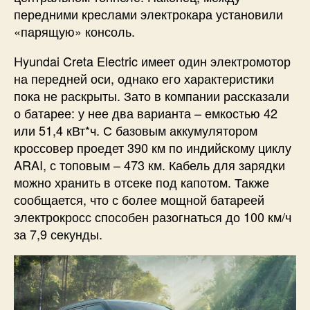
передними креслами электрокара установили
«парящую» консоль.
Hyundai Creta Electric имеет один электромотор
на передней оси, однако его характеристики
пока не раскрыты. Зато в компании рассказали
о батарее: у нее два варианта – емкостью 42
или 51,4 кВт*ч. С базовым аккумулятором
кроссовер проедет 390 км по индийскому циклу
ARAI, с топовым – 473 км. Кабель для зарядки
можно хранить в отсеке под капотом. Также
сообщается, что с более мощной батареей
электрокросс способен разогнаться до 100 км/ч
за 7,9 секунды.