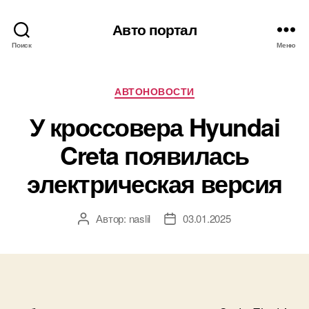
Авто портал
Поиск
Меню
Рубрики
АВТОНОВОСТИ
У кроссовера Hyundai
Creta появилась
электрическая версия
Автор:
naslil
03.01.2025
Автор
Дата
записи
записи