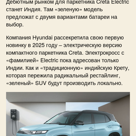
Дебютным рынком для паркетника Creta Electric
станет Индия. Там «зеленую» модель
предложат с двумя вариантами батареи на
выбор.
Компания Hyundai рассекретила свою первую
новинку в 2025 году – электрическую версию
компактного паркетника Creta. Электрокросс с
«фамилией» Electric пока адресован только
Индии. Как и «традиционную» индийскую Крету,
которая пережила радикальный рестайлинг,
«зеленый» SUV будут производить локально.