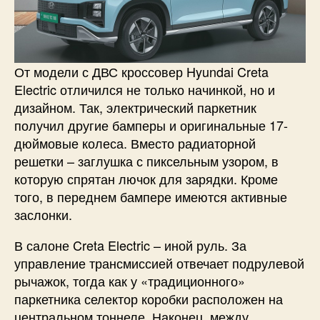
От модели с ДВС кроссовер Hyundai Creta
Electric отличился не только начинкой, но и
дизайном. Так, электрический паркетник
получил другие бамперы и оригинальные 17-
дюймовые колеса. Вместо радиаторной
решетки – заглушка с пиксельным узором, в
которую спрятан лючок для зарядки. Кроме
того, в переднем бампере имеются активные
заслонки.
В салоне Creta Electric – иной руль. За
управление трансмиссией отвечает подрулевой
рычажок, тогда как у «традиционного»
паркетника селектор коробки расположен на
центральном тоннеле. Наконец, между