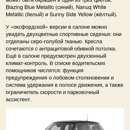
Blazing Blue Metallic (синий), Nanuq White
Metallic (белый) и Sunny Side Yellow (жёлтый).
У «оксфордской» версии в салоне можно
увидеть двухцветные спортивные сиденья: они
отделаны серо-голубой тканью. Кресла
сочетаются с антрацитовой обивкой потолка.
Ещё в салоне предусмотрен двухзонный
климат-контроль. В списке водительских
помощников числятся: функция
предупреждения о лобовом столкновении и
система удержания в полосе движения, а также
ограничитель скорости и парковочный
ассистент.