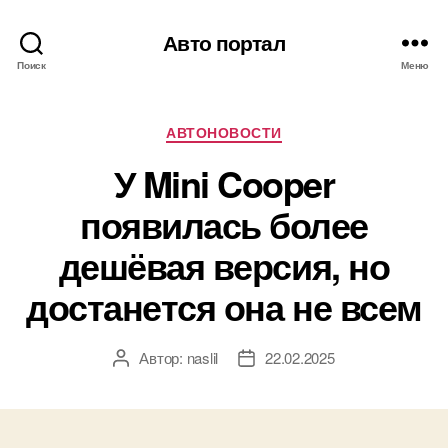
Авто портал
Поиск
Меню
Рубрики
АВТОНОВОСТИ
У Mini Cooper
появилась более
дешёвая версия, но
достанется она не всем
Автор:
naslil
22.02.2025
Автор
Дата
записи
записи