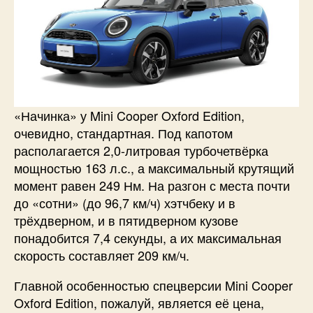
«Начинка» у Mini Cooper Oxford Edition,
очевидно, стандартная. Под капотом
располагается 2,0-литровая турбочетвёрка
мощностью 163 л.с., а максимальный крутящий
момент равен 249 Нм. На разгон с места почти
до «сотни» (до 96,7 км/ч) хэтчбеку и в
трёхдверном, и в пятидверном кузове
понадобится 7,4 секунды, а их максимальная
скорость составляет 209 км/ч.
Главной особенностью спецверсии Mini Cooper
Oxford Edition, пожалуй, является её цена,