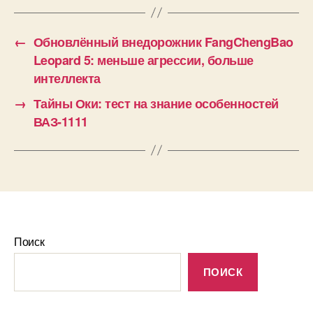
←
Обновлённый внедорожник FangChengBao
Leopard 5: меньше агрессии, больше
интеллекта
→
Тайны Оки: тест на знание особенностей
ВАЗ-1111
Поиск
ПОИСК