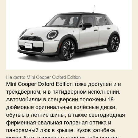
На фото: Mini Cooper Oxford Edition
Mini Cooper Oxford Edition тоже доступен и в
трёхдверном, и в пятидверном исполнении.
Автомобилям в спецверсии положены 18-
дюймовые оригинальные колёсные диски,
обутые в летние шины, а также светодиодная
фирменная овальная головная оптика и
панорамный люк в крыше. Кузов хэтчбека
может быть окрашен в один из трёх цветов: