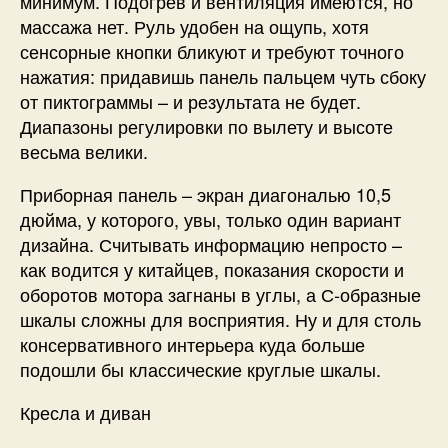
минимум. Подогрев и вентиляция имеются, но
массажа нет. Руль удобен на ощупь, хотя
сенсорные кнопки бликуют и требуют точного
нажатия: придавишь панель пальцем чуть сбоку
от пиктограммы – и результата не будет.
Диапазоны регулировки по вылету и высоте
весьма велики.
Приборная панель – экран диагональю 10,5
дюйма, у которого, увы, только один вариант
дизайна. Считывать информацию непросто –
как водится у китайцев, показания скорости и
оборотов мотора загнаны в углы, а С-образные
шкалы сложны для восприятия. Ну и для столь
консервативного интерьера куда больше
подошли бы классические круглые шкалы.
Кресла и диван