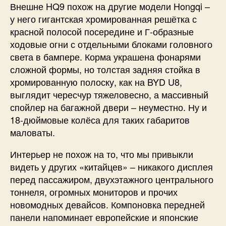
Внешне HQ9 похож на другие модели Hongqi –
у него гигантская хромированная решётка с
красной полосой посередине и Г-образные
ходовые огни с отдельными блоками головного
света в бампере. Корма украшена фонарями
сложной формы, но толстая задняя стойка в
хромированную полоску, как на BYD U8,
выглядит чересчур тяжеловесно, а массивный
спойлер на багажной двери – неуместно. Ну и
18-дюймовые колёса для таких габаритов
маловаты.
Интерьер не похож на то, что мы привыкли
видеть у других «китайцев» – никакого дисплея
перед пассажиром, двухэтажного центрального
тоннеля, огромных мониторов и прочих
новомодных девайсов. Компоновка передней
панели напоминает европейские и японские