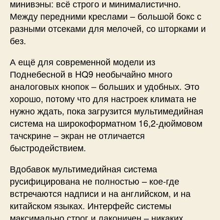
минивэны: всё строго и минималистично.
Между передними креслами – большой бокс с
разными отсеками для мелочей, со шторками и
без.
А ещё для современной модели из
Поднебесной в HQ9 необычайно много
аналоговых кнопок – больших и удобных. Это
хорошо, потому что для настроек климата не
нужно ждать, пока загрузится мультимедийная
система на широкоформатном 16,2-дюймовом
тачскрине – экран не отличается
быстродействием.
Вдобавок мультимедийная система
русифицирована не полностью – кое-где
встречаются надписи и на английском, и на
китайском языках. Интерфейс системы
максимально строг и лаконичен – никаких