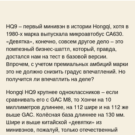
HQ9 – первый минивэн в истории Hongqi, хотя в
1980-х марка выпускала микроавтобус CA630.
«Девятка», конечно, совсем другое дело – это
помпезный бизнес-шаттл, который, правда,
достался нам на тест в базовой версии.
Впрочем, с учетом премиальных амбиций марки
это не должно снизить градус впечатлений. Но
получится ли впечатлить на деле?
Hongqi HQ9 крупнее одноклассников – если
сравнивать его с GAC M8, то Хончи на 10
миллиметров длиннее, на 112 шире и на 112 же
выше GAC. Колёсная база длиннее на 130 мм.
Шире и выше китайской «девятки» из
минивэнов, пожалуй, только отечественный