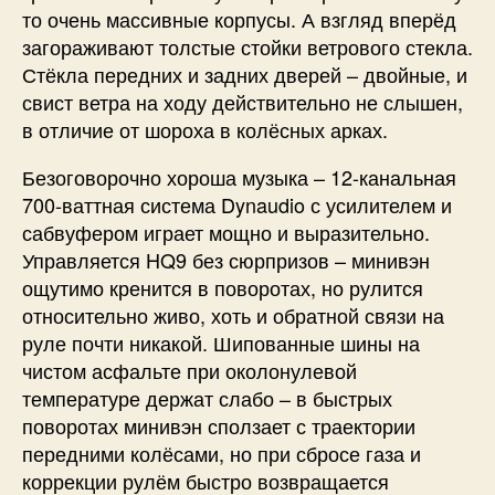
то очень массивные корпусы. А взгляд вперёд
загораживают толстые стойки ветрового стекла.
Стёкла передних и задних дверей – двойные, и
свист ветра на ходу действительно не слышен,
в отличие от шороха в колёсных арках.
Безоговорочно хороша музыка – 12-канальная
700-ваттная система Dynaudio с усилителем и
сабвуфером играет мощно и выразительно.
Управляется HQ9 без сюрпризов – минивэн
ощутимо кренится в поворотах, но рулится
относительно живо, хоть и обратной связи на
руле почти никакой. Шипованные шины на
чистом асфальте при околонулевой
температуре держат слабо – в быстрых
поворотах минивэн сползает с траектории
передними колёсами, но при сбросе газа и
коррекции рулём быстро возвращается