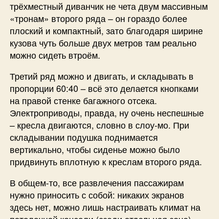
трёхместный диванчик не чета двум массивным
«тронам» второго ряда – он гораздо более
плоский и компактный, зато благодаря ширине
кузова чуть больше двух метров там реально
можно сидеть втроём.
Третий ряд можно и двигать, и складывать в
пропорции 60:40 – всё это делается кнопками
на правой стенке багажного отсека.
Электроприводы, правда, ну очень неспешные
– кресла двигаются, словно в слоу-мо. При
складывании подушка поднимается
вертикально, чтобы сиденье можно было
придвинуть вплотную к креслам второго ряда.
В общем-то, все развлечения пассажирам
нужно приносить с собой: никаких экранов
здесь нет, можно лишь настраивать климат на
потолочной консоли (сзади отдельная зона),