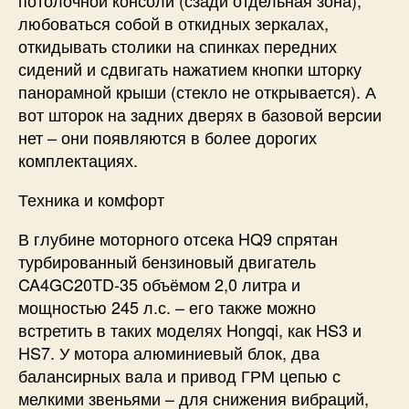
любоваться собой в откидных зеркалах,
откидывать столики на спинках передних
сидений и сдвигать нажатием кнопки шторку
панорамной крыши (стекло не открывается). А
вот шторок на задних дверях в базовой версии
нет – они появляются в более дорогих
комплектациях.
Техника и комфорт
В глубине моторного отсека HQ9 спрятан
турбированный бензиновый двигатель
CA4GC20TD-35 объёмом 2,0 литра и
мощностью 245 л.с. – его также можно
встретить в таких моделях Hongqi, как HS3 и
HS7. У мотора алюминиевый блок, два
балансирных вала и привод ГРМ цепью с
мелкими звеньями – для снижения вибраций,