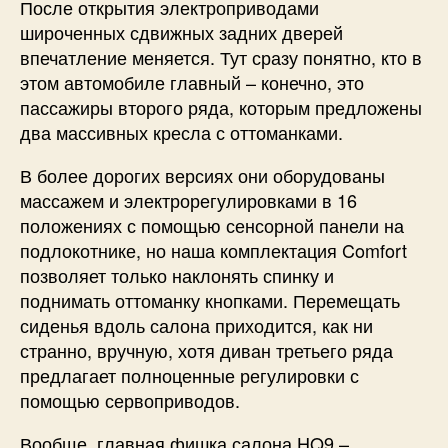
После открытия электроприводами
широченных сдвижных задних дверей
впечатление меняется. Тут сразу понятно, кто в
этом автомобиле главный – конечно, это
пассажиры второго ряда, которым предложены
два массивных кресла с оттоманками.
В более дорогих версиях они оборудованы
массажем и электрорегулировками в 16
положениях с помощью сенсорной панели на
подлокотнике, но наша комплектация Comfort
позволяет только наклонять спинку и
поднимать оттоманку кнопками. Перемещать
сиденья вдоль салона приходится, как ни
странно, вручную, хотя диван третьего ряда
предлагает полноценные регулировки с
помощью сервоприводов.
Вообще, главная фишка салона HQ9 –