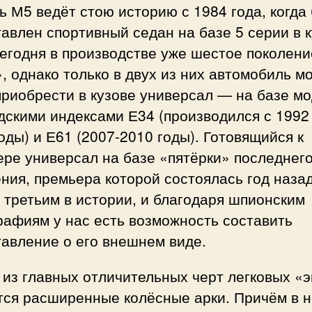
 М5 ведёт стою историю с 1984 года, когда
авлен спортивный седан на базе 5 серии в 
егодня в производстве уже шестое поколени
, однако только в двух из них автомобиль м
риобрести в кузове универсал — на базе м
дскими индексами Е34 (производился с 1992
оды) и Е61 (2007-2010 годы). Готовящийся к
ре универсал на базе «пятёрки» последнег
ния, премьера которой состоялась год назад
 третьим в истории, и благодаря шпионским
рафиям у нас есть возможность составить
авление о его внешнем виде.
из главных отличительных черт легковых «
тся расширенные колёсные арки. Причём в 