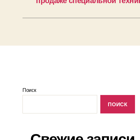
продаже специальной техни
Поиск
ПОИСК
Свежие записи