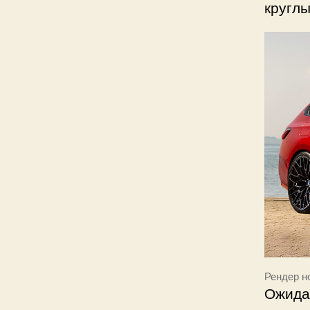
круглы
Рендер н
Ожида