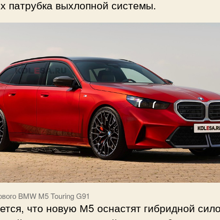
х патрубка выхлопной системы.
ового BMW M5 Touring G91
ется, что новую М5 оснастят гибридной сил