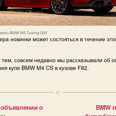
ового BMW M5 Touring G91
ра новинки может состояться в течение это
 тем, совсем недавно мы рассказывали об о
ния купе BMW M4 CS в кузове F82.
 объявлении о
BMW пр