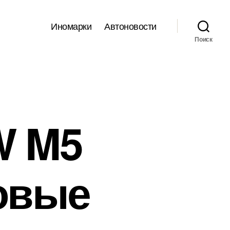
Иномарки
Автоновости
Поиск
W M5
новые