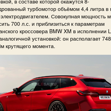
вкой, в составе которой окажутся 8-
дрованный турбомотор объёмом 4,4 литра в 
 электродвигателем. Совокупная мощность 
ить 700 л.с. и приблизиться к параметрам
анского кроссовера BMW XM в исполнении L
аналогичной установкой: он располагает 748 
Нм крутящего момента.