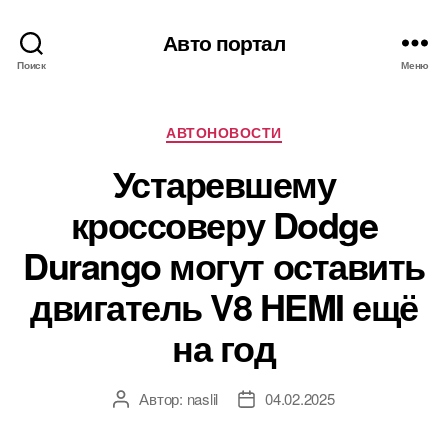
Авто портал
Поиск
Меню
Рубрики
АВТОНОВОСТИ
Устаревшему
кроссоверу Dodge
Durango могут оставить
двигатель V8 HEMI ещё
на год
Автор:
naslil
04.02.2025
Автор
Дата
записи
записи