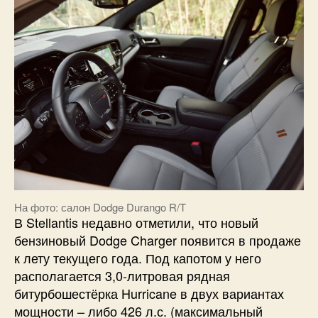
На фото: салон Dodge Durango R/T
В Stellantis недавно отметили, что новый
бензиновый Dodge Charger появится в продаже
к лету текущего года. Под капотом у него
располагается 3,0-литровая рядная
битурбошестёрка Hurricane в двух вариантах
мощности – либо 426 л.с. (максимальный