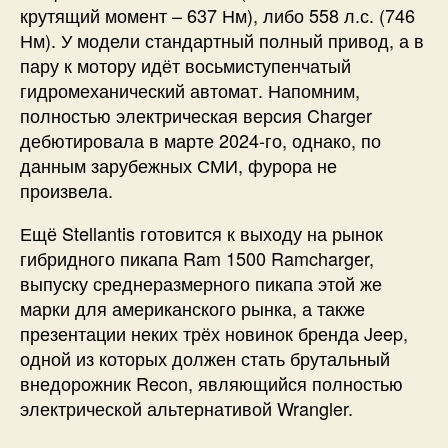
крутящий момент – 637 Нм), либо 558 л.с. (746
Нм). У модели стандартный полный привод, а в
пару к мотору идёт восьмиступенчатый
гидромеханический автомат. Напомним,
полностью электрическая версия Charger
дебютировала в марте 2024-го, однако, по
данным зарубежных СМИ, фурора не
произвела.
Ещё Stellantis готовится к выходу на рынок
гибридного пикапа Ram 1500 Ramcharger,
выпуску среднеразмерного пикапа этой же
марки для американского рынка, а также
презентации неких трёх новинок бренда Jeep,
одной из которых должен стать брутальный
внедорожник Recon, являющийся полностью
электрической альтернативой Wrangler.