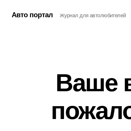
Авто портал
Журнал для автолюбителей
Ваше 
пожало