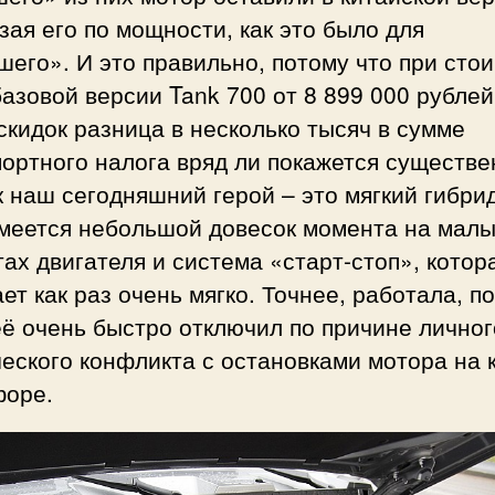
зая его по мощности, как это было для
его». И это правильно, потому что при сто
азовой версии Tank 700 от 8 899 000 рублей
скидок разница в несколько тысяч в сумме
ортного налога вряд ли покажется существе
к наш сегодняшний герой – это мягкий гибрид
имеется небольшой довесок момента на мал
ах двигателя и система «старт-стоп», котор
ет как раз очень мягко. Точнее, работала, п
её очень быстро отключил по причине личног
еского конфликта с остановками мотора на
форе.