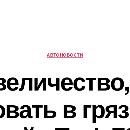
Рубрики
АВТОНОВОСТИ
величество,
вать в грязь