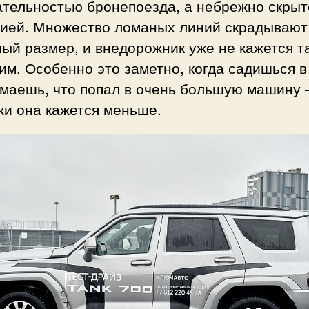
ательностью бронепоезда, а небрежно скрыт
сией. Множество ломаных линий скрадывают
ый размер, и внедорожник уже не кажется т
м. Особенно это заметно, когда садишься в
имаешь, что попал в очень большую машину 
жи она кажется меньше.