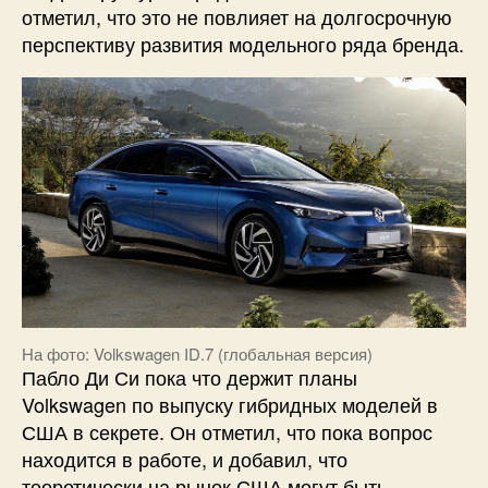
отметил, что это не повлияет на долгосрочную
перспективу развития модельного ряда бренда.
На фото: Volkswagen ID.7 (глобальная версия)
Пабло Ди Си пока что держит планы
Volkswagen по выпуску гибридных моделей в
США в секрете. Он отметил, что пока вопрос
находится в работе, и добавил, что
теоретически на рынок США могут быть