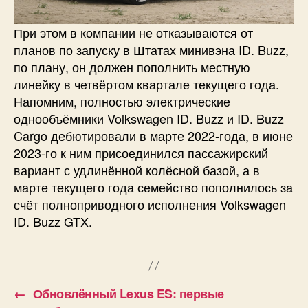
При этом в компании не отказываются от
планов по запуску в Штатах минивэна ID. Buzz,
по плану, он должен пополнить местную
линейку в четвёртом квартале текущего года.
Напомним, полностью электрические
однообъёмники Volkswagen ID. Buzz и ID. Buzz
Cargo дебютировали в марте 2022-года, в июне
2023-го к ним присоединился пассажирский
вариант с удлинённой колёсной базой, а в
марте текущего года семейство пополнилось за
счёт полноприводного исполнения Volkswagen
ID. Buzz GTX.
←
Обновлённый Lexus ES: первые