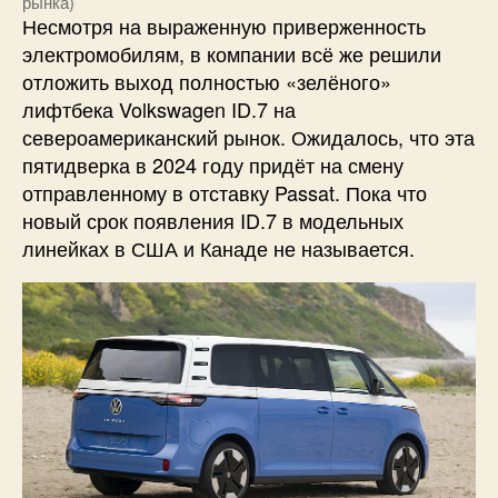
рынка)
Несмотря на выраженную приверженность
электромобилям, в компании всё же решили
отложить выход полностью «зелёного»
лифтбека Volkswagen ID.7 на
североамериканский рынок. Ожидалось, что эта
пятидверка в 2024 году придёт на смену
отправленному в отставку Passat. Пока что
новый срок появления ID.7 в модельных
линейках в США и Канаде не называется.