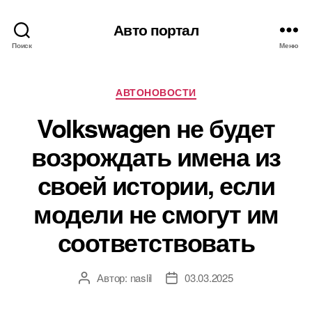
Авто портал
Поиск
Меню
Рубрики
АВТОНОВОСТИ
Volkswagen не будет
возрождать имена из
своей истории, если
модели не смогут им
соответствовать
Автор:
naslil
03.03.2025
Автор
Дата
записи
записи