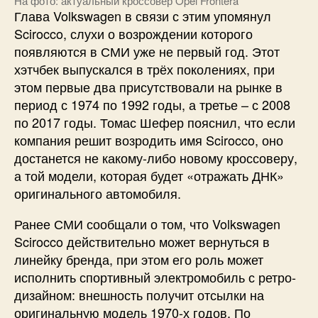
На фото: актуальный кроссовер Opel Frontera
Глава Volkswagen в связи с этим упомянул
Scirocco, слухи о возрождении которого
появляются в СМИ уже не первый год. Этот
хэтчбек выпускался в трёх поколениях, при
этом первые два присутствовали на рынке в
период с 1974 по 1992 годы, а третье – с 2008
по 2017 годы. Томас Шефер пояснил, что если
компания решит возродить имя Scirocco, оно
достанется не какому-либо новому кроссоверу,
а той модели, которая будет «отражать ДНК»
оригинального автомобиля.
Ранее СМИ сообщали о том, что Volkswagen
Scirocco действительно может вернуться в
линейку бренда, при этом его роль может
исполнить спортивный электромобиль с ретро-
дизайном: внешность получит отсылки на
оригинальную модель 1970-х годов. По