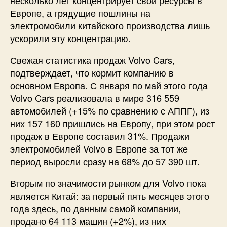
несколько лет концентрирует свои ресурсы в
Европе, а грядущие пошлины на
электромобили китайского производства лишь
ускорили эту концентрацию.
Свежая статистика продаж Volvo Cars,
подтверждает, что кормит компанию в
основном Европа. С января по май этого года
Volvo Cars реализовала в мире 316 559
автомобилей (+15% по сравнению с АППГ), из
них 157 160 пришлись на Европу, при этом рост
продаж в Европе составил 31%. Продажи
электромобилей Volvo в Европе за тот же
период выросли сразу на 68% до 57 390 шт.
Вторым по значимости рынком для Volvo пока
является Китай: за первый пять месяцев этого
года здесь, по данным самой компании,
продано 64 113 машин (+2%), из них