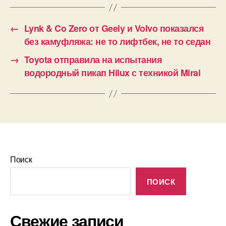
←
Lynk & Co Zero от Geely и Volvo показался
без камуфляжа: не то лифтбек, не то седан
→
Toyota отправила на испытания
водородный пикап Hilux с техникой Mirai
Поиск
ПОИСК
Свежие записи