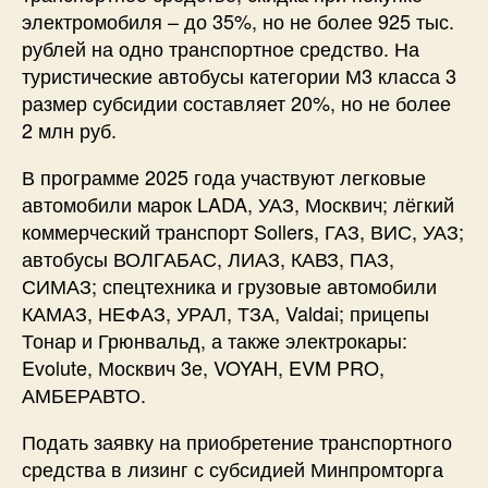
электромобиля – до 35%, но не более 925 тыс.
рублей на одно транспортное средство. На
туристические автобусы категории М3 класса 3
размер субсидии составляет 20%, но не более
2 млн руб.
В программе 2025 года участвуют легковые
автомобили марок LADA, УАЗ, Москвич; лёгкий
коммерческий транспорт Sollers, ГАЗ, ВИС, УАЗ;
автобусы ВОЛГАБАС, ЛИАЗ, КАВЗ, ПАЗ,
СИМАЗ; спецтехника и грузовые автомобили
КАМАЗ, НЕФАЗ, УРАЛ, ТЗА, Valdai; прицепы
Тонар и Грюнвальд, а также электрокары:
Evolute, Москвич 3е, VOYAH, EVM PRO,
АМБЕРАВТО.
Подать заявку на приобретение транспортного
средства в лизинг с субсидией Минпромторга