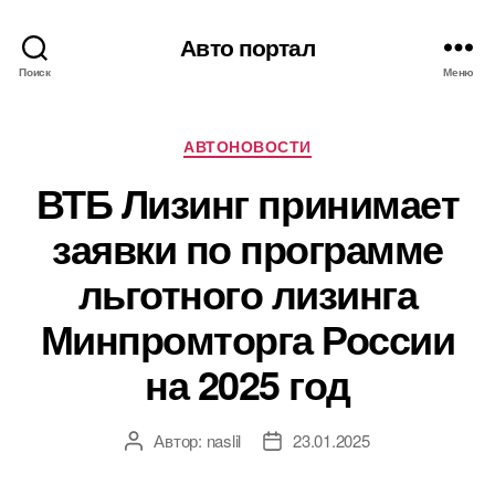
Авто портал
Поиск
Меню
Рубрики
АВТОНОВОСТИ
ВТБ Лизинг принимает
заявки по программе
льготного лизинга
Минпромторга России
на 2025 год
Автор:
naslil
23.01.2025
Автор
Дата
записи
записи