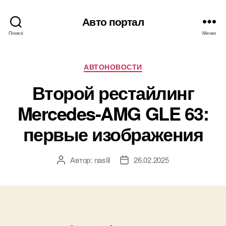
Авто портал
Поиск
Меню
Рубрики
АВТОНОВОСТИ
Второй рестайлинг
Mercedes-AMG GLE 63:
первые изображения
Автор:
naslil
26.02.2025
Автор
Дата
записи
записи