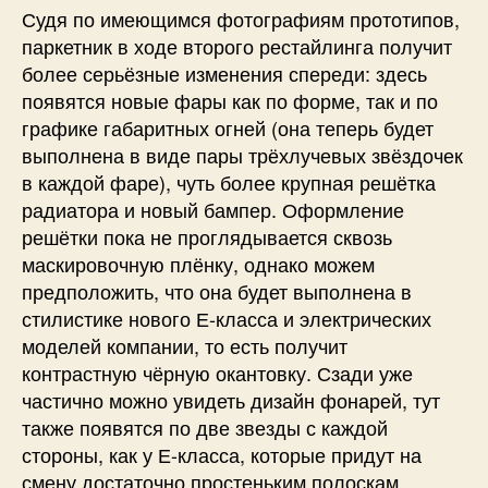
Судя по имеющимся фотографиям прототипов,
паркетник в ходе второго рестайлинга получит
более серьёзные изменения спереди: здесь
появятся новые фары как по форме, так и по
графике габаритных огней (она теперь будет
выполнена в виде пары трёхлучевых звёздочек
в каждой фаре), чуть более крупная решётка
радиатора и новый бампер. Оформление
решётки пока не проглядывается сквозь
маскировочную плёнку, однако можем
предположить, что она будет выполнена в
стилистике нового Е-класса и электрических
моделей компании, то есть получит
контрастную чёрную окантовку. Сзади уже
частично можно увидеть дизайн фонарей, тут
также появятся по две звезды с каждой
стороны, как у Е-класса, которые придут на
смену достаточно простеньким полоскам