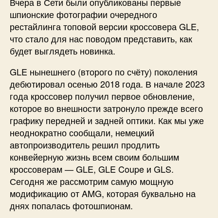
Вчера в Сети были опубликованы первые
шпионские фотографии очередного
рестайлинга топовой версии кроссовера GLE,
что стало для нас поводом представить, как
будет выглядеть новинка.
GLE нынешнего (второго по счёту) поколения
дебютировал осенью 2018 года. В начале 2023
года кроссовер получил первое обновление,
которое во внешности затронуло прежде всего
графику передней и задней оптики. Как мы уже
неоднократно сообщали, немецкий
автопроизводитель решил продлить
конвейерную жизнь всем своим большим
кроссоверам — GLE, GLE Coupe и GLS.
Сегодня же рассмотрим самую мощную
модификацию от AMG, которая буквально на
днях попалась фотошпионам.