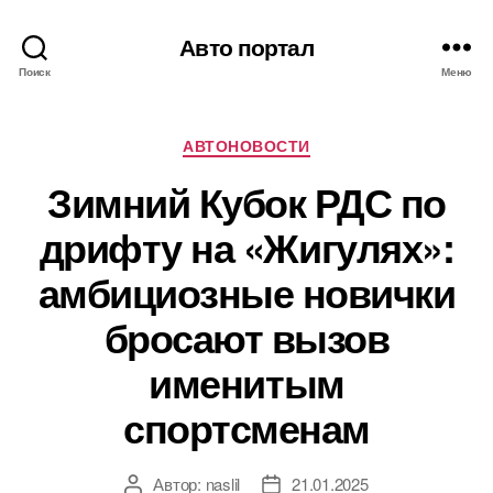
Авто портал
Поиск
Меню
Рубрики
АВТОНОВОСТИ
Зимний Кубок РДС по
дрифту на «Жигулях»:
амбициозные новички
бросают вызов
именитым
спортсменам
Автор:
naslil
21.01.2025
Автор
Дата