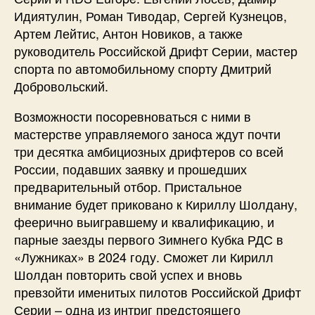
Идиятулин, Роман Тиводар, Сергей Кузнецов,
Артем Лейтис, Антон Новиков, а также
руководитель Российской Дрифт Серии, мастер
спорта по автомобильному спорту Дмитрий
Добровольский.
Возможности посоревноваться с ними в
мастерстве управляемого заноса ждут почти
три десятка амбициозных дрифтеров со всей
России, подавших заявку и прошедших
предварительный отбор. Пристальное
внимание будет приковано к Кириллу Шолдану,
феерично выигравшему и квалификацию, и
парные заезды первого Зимнего Кубка РДС в
«Лужниках» в 2024 году. Сможет ли Кирилл
Шолдан повторить свой успех и вновь
превзойти именитых пилотов Российской Дрифт
Серии – одна из интриг предстоящего