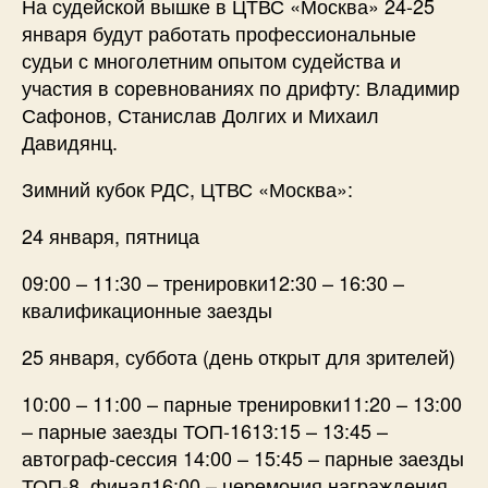
На судейской вышке в ЦТВС «Москва» 24-25
января будут работать профессиональные
судьи с многолетним опытом судейства и
участия в соревнованиях по дрифту: Владимир
Сафонов, Станислав Долгих и Михаил
Давидянц.
Зимний кубок РДС, ЦТВС «Москва»:
24 января, пятница
09:00 – 11:30 – тренировки12:30 – 16:30 –
квалификационные заезды
25 января, суббота (день открыт для зрителей)
10:00 – 11:00 – парные тренировки11:20 – 13:00
– парные заезды ТОП-1613:15 – 13:45 –
автограф-сессия 14:00 – 15:45 – парные заезды
ТОП-8, финал16:00 – церемония награждения