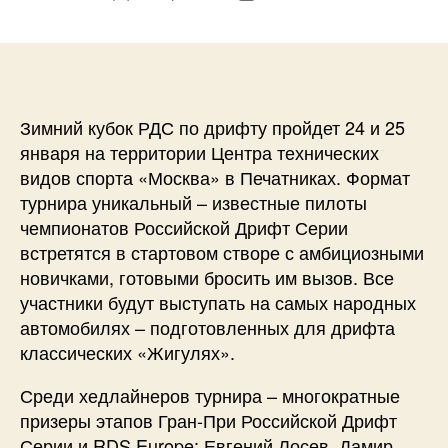
записи
записи
Зимний кубок РДС по дрифту пройдет 24 и 25
января на территории Центра технических
видов спорта «Москва» в Печатниках. Формат
турнира уникальный – известные пилоты
чемпионатов Российской Дрифт Серии
встретятся в стартовом створе с амбициозными
новичками, готовыми бросить им вызов. Все
участники будут выступать на самых народных
автомобилях – подготовленных для дрифта
классических «Жигулях».
Среди хедлайнеров турнира – многократные
призеры этапов Гран-При Российской Дрифт
Серии и RDS Europe: Евгений Лосев, Дамир