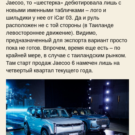
Jaecoo, то «шестерка» дебютировала лишь с
новыми именными табличками – лого и
шильдики у нее от iCar 03. Да и руль
расположен не с той стороны (в Таиланде
левостороннее движение). Видимо,
предназначенный для экспорта вариант просто
пока не готов. Впрочем, время еще есть – по
крайней мере, в случае с таиландским рынком.
Там старт продаж Jaecoo 6 намечен лишь на
четвертый квартал текущего года.