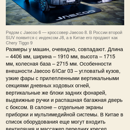
Рядом с Jaecoo 6 — кроссовер Jaecoo 8. В России второй
SUV появится с индексом J8, а в Китае его продают как
Chery Tiggo 9
Размеры у машин, очевидно, совпадают. Длина
– 4406 мм, ширина – 1910 мм, высота – 1715
мм, колесная база – 2715 мм. Особенности
внешности Jaecoo 6/iCar 03 – угловатый кузов,
узкие фары с прилепленными вертикальными
секциями дневных ходовых огней,
вертикальные же блоки задних фонарей,
выдвижные ручки и распашная багажная дверь
с боксом. В салоне – отдельные экраны
приборки и мультимедийной системы. В Китае в
список оборудования еще могут входить
вентиляция и массажер передних кресел,