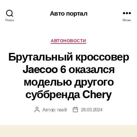
Авто портал
Поиск
Меню
Рубрики
АВТОНОВОСТИ
Брутальный кроссовер
Jaecoo 6 оказался
моделью другого
суббренда Chery
Автор:
naslil
26.03.2024
Автор
Дата
записи
записи