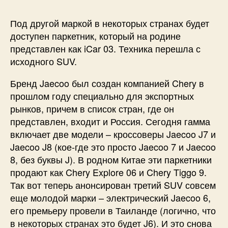
Под другой маркой в некоторых странах будет
доступен паркетник, который на родине
представлен как iCar 03. Техника перешла с
исходного SUV.
Бренд Jaecoo был создан компанией Chery в
прошлом году специально для экспортных
рынков, причем в список стран, где он
представлен, входит и Россия. Сегодня гамма
включает две модели – кроссоверы Jaecoo J7 и
Jaecoo J8 (кое-где это просто Jaecoo 7 и Jaecoo
8, без буквы J). В родном Китае эти паркетники
продают как Chery Explore 06 и Chery Tiggo 9.
Так вот теперь анонсирован третий SUV совсем
еще молодой марки – электрический Jaecoo 6,
его премьеру провели в Таиланде (логично, что
в некоторых странах это будет J6). И это снова