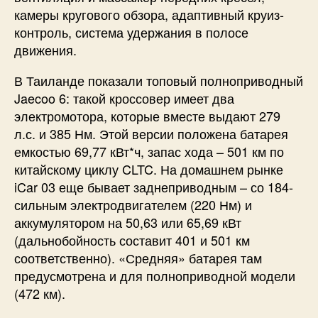
камеры кругового обзора, адаптивный круиз-
контроль, система удержания в полосе
движения.
В Таиланде показали топовый полноприводный
Jaecoo 6: такой кроссовер имеет два
электромотора, которые вместе выдают 279
л.с. и 385 Нм. Этой версии положена батарея
емкостью 69,77 кВт*ч, запас хода – 501 км по
китайскому циклу CLTC. На домашнем рынке
iCar 03 еще бывает заднеприводным – со 184-
сильным электродвигателем (220 Нм) и
аккумулятором на 50,63 или 65,69 кВт
(дальнобойность составит 401 и 501 км
соответственно). «Средняя» батарея там
предусмотрена и для полноприводной модели
(472 км).