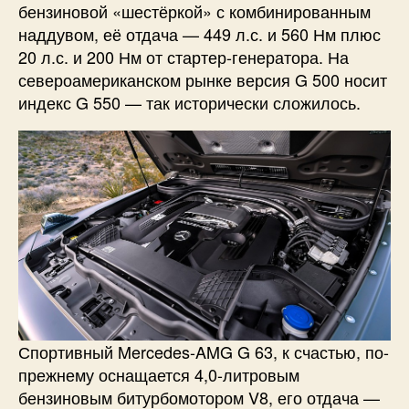
бензиновой «шестёркой» с комбинированным
наддувом, её отдача — 449 л.с. и 560 Нм плюс
20 л.с. и 200 Нм от стартер-генератора. На
североамериканском рынке версия G 500 носит
индекс G 550 — так исторически сложилось.
Спортивный Mercedes-AMG G 63, к счастью, по-
прежнему оснащается 4,0-литровым
бензиновым битурбомотором V8, его отдача —