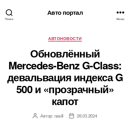
Авто портал
Поиск
Меню
Рубрики
АВТОНОВОСТИ
Обновлённый
Mercedes-Benz G-Class:
девальвация индекса G
500 и «прозрачный»
капот
Автор:
naslil
26.03.2024
Автор
Дата
записи
записи