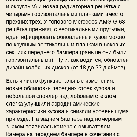
и округлым) и новая радиаторная решётка с
четырьмя горизонтальными планками вместо
прежних трёх. У топового Mercedes-AMG G 63
решётка прежняя, с вертикальными прутьями,
идентифицировать обновлённый кузов можно
по крупным вертикальным планкам в боковых
секциях переднего бампера (раньше они были
горизонтальными). Ну и, как водится, обновлён
дизайн колёсных дисков (от 18 до 22 дюймов).
Есть и чисто функциональные изменения:
новые облицовки передних стоек кузова и
небольшой спойлер над лобовым стеклом
слегка улучшили аэродинамические
характеристики кузова и снизили уровень шума
при езде. На заднем бампере над номерным
знаком появилась камера с омывателем.
Камера на переднем бампере в сочетании с