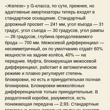
«Железо» у G-класса, по сути, прежнее, но
адаптивные амортизаторы теперь входят в
стандартное оснащение. Стандартный
дорожный просвет — 241 мм, угол въезда — 31
градус, угол съезда — 30 градусов, угол рампы
— 26 градусов, глубина преодолеваемого
брода — 700 мм. Межосевой дифференциал —
несимметричный, он по умолчанию отдаёт 60%
мощности на задние колёса, 40% — на
передние. Муфта, блокирующая межосевой
дифференциал, работает в автоматическом
режиме и плавно регулирует степень
блокировки, но есть и принудительная полная
блокировка. Блокировки межколёсных
дифференциалов только принудительные. В
раздаточной коробке, разумеется, есть
понижающая передача — 2,93. Стандартные
тормозные диски довольно крупные: диаметр