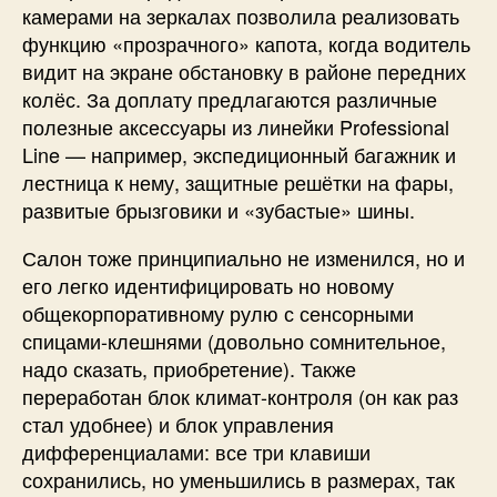
камерами на зеркалах позволила реализовать
функцию «прозрачного» капота, когда водитель
видит на экране обстановку в районе передних
колёс. За доплату предлагаются различные
полезные аксессуары из линейки Professional
Line — например, экспедиционный багажник и
лестница к нему, защитные решётки на фары,
развитые брызговики и «зубастые» шины.
Салон тоже принципиально не изменился, но и
его легко идентифицировать но новому
общекорпоративному рулю с сенсорными
спицами-клешнями (довольно сомнительное,
надо сказать, приобретение). Также
переработан блок климат-контроля (он как раз
стал удобнее) и блок управления
дифференциалами: все три клавиши
сохранились, но уменьшились в размерах, так