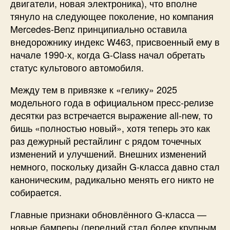
двигатели, новая электроника), что вполне
тянуло на следующее поколение, но компания
Mercedes-Benz принципиально оставила
внедорожнику индекс W463, присвоенный ему в
начале 1990-х, когда G-Class начал обретать
статус культового автомобиля.
Между тем в привязке к «гелику» 2025
модельного года в официальном пресс-релизе
десятки раз встречается выражение all-new, то
бишь «полностью новый», хотя теперь это как
раз дежурный рестайлинг с рядом точечных
изменений и улучшений. Внешних изменений
немного, поскольку дизайн G-класса давно стал
каноническим, радикально менять его никто не
собирается.
Главные признаки обновлённого G-класса —
новые бамперы (передний стал более крупным