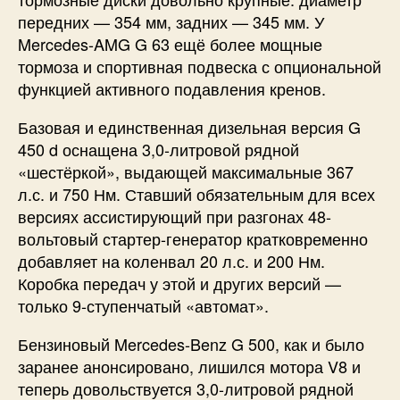
передних — 354 мм, задних — 345 мм. У
Mercedes-AMG G 63 ещё более мощные
тормоза и спортивная подвеска с опциональной
функцией активного подавления кренов.
Базовая и единственная дизельная версия G
450 d оснащена 3,0-литровой рядной
«шестёркой», выдающей максимальные 367
л.с. и 750 Нм. Ставший обязательным для всех
версиях ассистирующий при разгонах 48-
вольтовый стартер-генератор кратковременно
добавляет на коленвал 20 л.с. и 200 Нм.
Коробка передач у этой и других версий —
только 9-ступенчатый «автомат».
Бензиновый Mercedes-Benz G 500, как и было
заранее анонсировано, лишился мотора V8 и
теперь довольствуется 3,0-литровой рядной