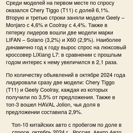
Среди моделей на первом месте по спросу
оказался Chery Tiggo (T11) с долей 6,1%.
Вторую и третью строки заняли модели Geely –
Monjaro с 4,6% и Coolray с 4,4%. Также в
пятерку лидеров вошли две модели марки
LIFAN – Solano (3,2%) и X60 (2,9%). Наиболее
динамично год к году вырос спрос на люксовый
кроссовер LiXiang L7: в сравнении с прошлым
годом интерес к нему увеличился в 2,1 раза.
По количеству объявлений в октябре 2024 года
лидировали сразу две модели: Chery Tiggo
(T11) и Geely Coolray, каждая из которых
получили по 3,5% от предложения. Также в
топ-3 вошел HAVAL Jolion, чья доля в
предложении составила 2,9%.
Топ-10 китайских авто с пробегом по доле в
спросе, октябрь 2024 г., Россия, Авито Авто