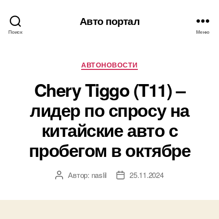
Авто портал
Поиск
Меню
Рубрики
АВТОНОВОСТИ
Chery Tiggo (T11) –
лидер по спросу на
китайские авто с
пробегом в октябре
Автор:
naslil
25.11.2024
Автор
Дата
записи
записи