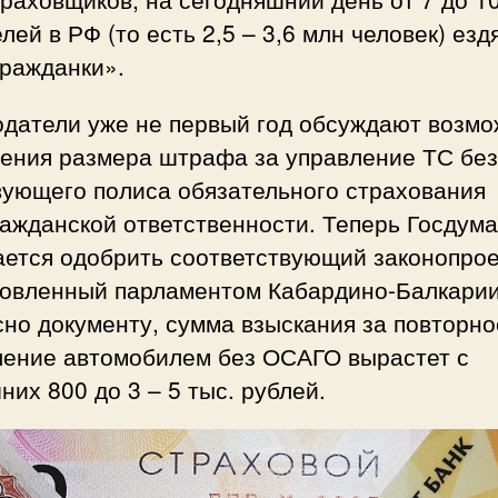
лей в РФ (то есть 2,5 – 3,6 млн человек) езд
гражданки».
одатели уже не первый год обсуждают возмо
ения размера штрафа за управление ТС без
вующего полиса обязательного страхования
ажданской ответственности. Теперь Госдум
ается одобрить соответствующий законопрое
товленный парламентом Кабардино-Балкарии
но документу, сумма взыскания за повторно
ление автомобилем без ОСАГО вырастет с
их 800 до 3 – 5 тыс. рублей.