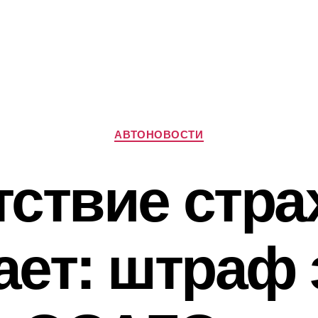
Рубрики
АВТОНОВОСТИ
тствие стра
ет: штраф 