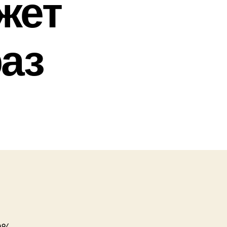
жет
раз
10%