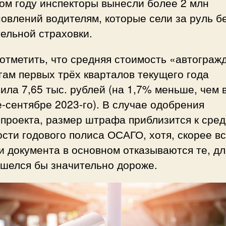
ом году инспекторы вынесли более 2 млн
овлений водителям, которые сели за руль б
ельной страховки.
отметить, что средняя стоимость «автограж
гам первых трёх кварталов текущего года
ила 7,65 тыс. рублей (на 1,7% меньше, чем 
-сентябре 2023-го). В случае одобрения
проекта, размер штрафа приблизится к сре
сти годового полиса ОСАГО, хотя, скорее вс
и документа в основном отказываются те, дл
ошелся бы значительно дороже.