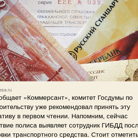
esa.ru
ообщает «Коммерсант», комитет Госдумы по
оительству уже рекомендовал принять эту
тиву в первом чтении. Напомним, сейчас
твие полиса выявляет сотрудник ГИБДД пос
вки транспортного средства. Стоит отметить