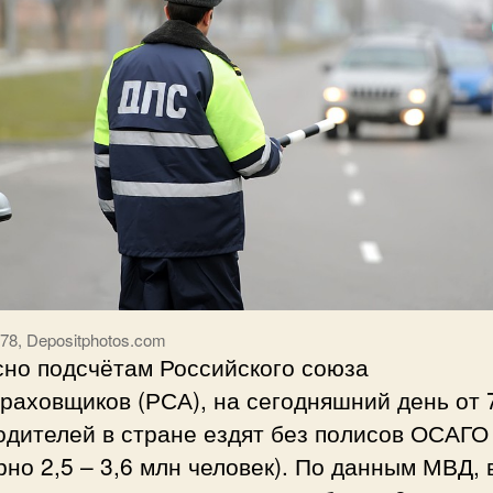
78, Depositphotos.com
сно подсчётам Российского союза
раховщиков (РСА), на сегодняшний день от 
дителей в стране ездят без полисов ОСАГО 
но 2,5 – 3,6 млн человек). По данным МВД, 