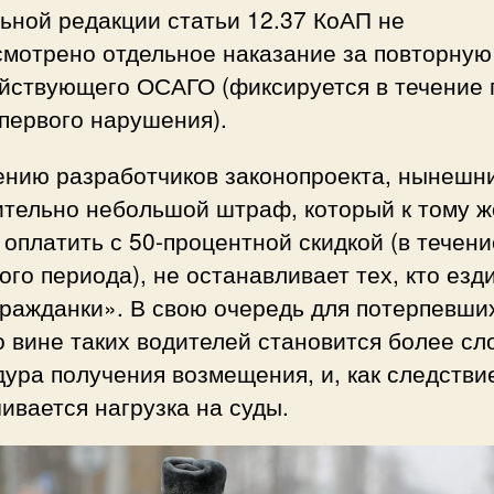
ьной редакции статьи 12.37 КоАП не
смотрено отдельное наказание за повторную
ействующего ОСАГО (фиксируется в течение 
первого нарушения).
ению разработчиков законопроекта, нынешн
ительно небольшой штраф, который к тому ж
оплатить с 50-процентной скидкой (в течени
ого периода), не останавливает тех, кто езд
ражданки». В свою очередь для потерпевши
 вине таких водителей становится более с
ура получения возмещения, и, как следстви
ивается нагрузка на суды.