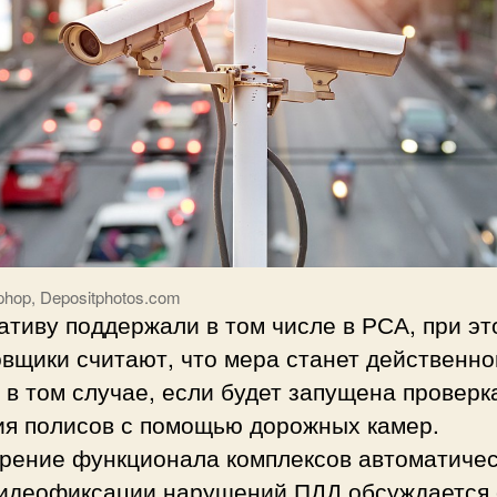
phop, Depositphotos.com
тиву поддержали в том числе в РСА, при эт
вщики считают, что мера станет действенно
 в том случае, если будет запущена проверк
ия полисов с помощью дорожных камер.
рение функционала комплексов автоматиче
идеофиксации нарушений ПДД обсуждается 