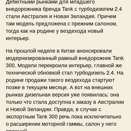
Дебютными рынками для младшего
внедорожника бренда Tank с турбодизелем 2.4
стали Австралия и Новая Зеландия. Причем
там модель предложена с прежним салоном,
тогда как на родине у вездехода новый
интерьер.
На прошлой неделе в Китае анонсировали
модернизированный рамный внедорожник Tank
300. Модели перекроили интерьер, главной же
технической обновкой стал турбодизель 2.4. На
родине продажи такого вездехода стартуют
позже в текущем месяце. А вот на внешних
рынках дизельная версия уже появилась: она
только что стала доступна к заказу в Австралии
и Новой Зеландии. Правда, в случае с
экспортным Tank 300 речь пока исключительно
о расширении моторной гаммы, салон у него
прежний.