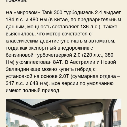
На «мировом» Tank 300 турбодизель 2.4 выдает
184 л.с. и 480 Нм (в Китае, по предварительным
данным, мощность составляет 186 л.с.). Также
выяснилось, что мотор сочетается с
классическим девятиступенчатым автоматом,
тогда как экспортный внедорожник с
бензиновой турбочетверкой 2.0 (220 л.с., 380
Нм) укомплектован 8АТ. В Австралии и Новой
Зеландии еще можно купить гибрид с
установкой на основе 2.0T (суммарная отдача –
347 л.с. и 648 Нм). Все версии по умолчанию
имеют полный привод.