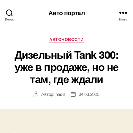
Авто портал
Поиск
Меню
Рубрики
АВТОНОВОСТИ
Дизельный Tank 300:
уже в продаже, но не
там, где ждали
Автор:
naslil
04.03.2025
Автор
Дата
записи
записи