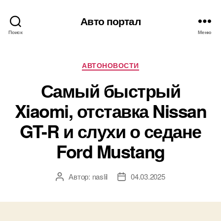
Авто портал
Поиск
Меню
Рубрики
АВТОНОВОСТИ
Самый быстрый
Xiaomi, отставка Nissan
GT-R и слухи о седане
Ford Mustang
Автор:
naslil
04.03.2025
Автор
Дата
записи
записи