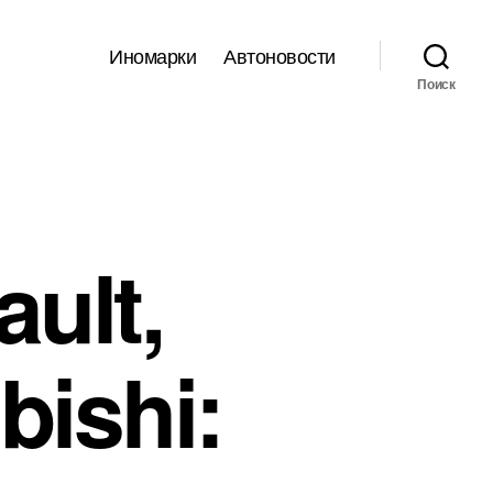
Иномарки
Автоновости
Поиск
ult,
bishi: