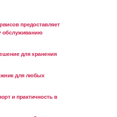
рвисов предоставляет
му обслуживанию
ешение для хранения
ожник для любых
форт и практичность в