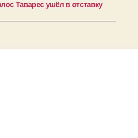
рлос Таварес ушёл в отставку