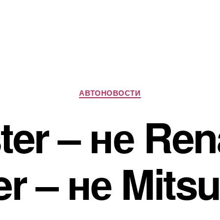
Рубрики
АВТОНОВОСТИ
ter – не Rena
r – не Mitsu