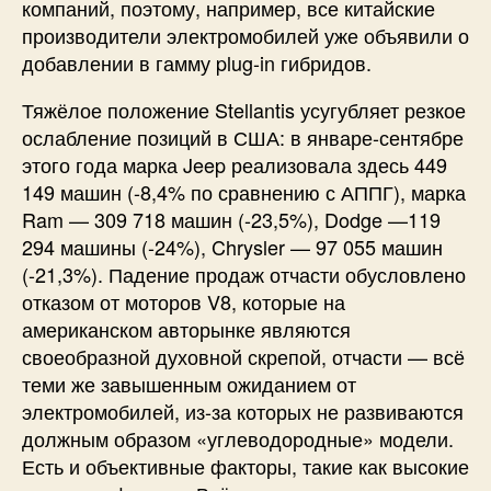
компаний, поэтому, например, все китайские
производители электромобилей уже объявили о
добавлении в гамму plug-in гибридов.
Тяжёлое положение Stellantis усугубляет резкое
ослабление позиций в США: в январе-сентябре
этого года марка Jeep реализовала здесь 449
149 машин (-8,4% по сравнению с АППГ), марка
Ram — 309 718 машин (-23,5%), Dodge —119
294 машины (-24%), Chrysler — 97 055 машин
(-21,3%). Падение продаж отчасти обусловлено
отказом от моторов V8, которые на
американском авторынке являются
своеобразной духовной скрепой, отчасти — всё
теми же завышенным ожиданием от
электромобилей, из-за которых не развиваются
должным образом «углеводородные» модели.
Есть и объективные факторы, такие как высокие