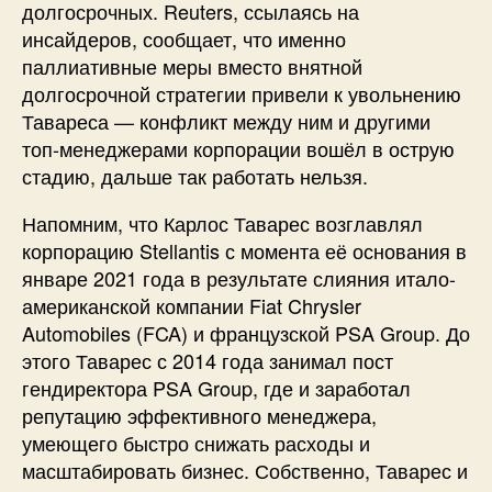
долгосрочных. Reuters, ссылаясь на
инсайдеров, сообщает, что именно
паллиативные меры вместо внятной
долгосрочной стратегии привели к увольнению
Тавареса — конфликт между ним и другими
топ-менеджерами корпорации вошёл в острую
стадию, дальше так работать нельзя.
Напомним, что Карлос Таварес возглавлял
корпорацию Stellantis с момента её основания в
январе 2021 года в результате слияния итало-
американской компании Fiat Chrysler
Automobiles (FCA) и французской PSA Group. До
этого Таварес с 2014 года занимал пост
гендиректора PSA Group, где и заработал
репутацию эффективного менеджера,
умеющего быстро снижать расходы и
масштабировать бизнес. Собственно, Таварес и