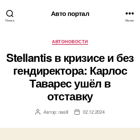
Авто портал
Поиск
Меню
Рубрики
АВТОНОВОСТИ
Stellantis в кризисе и без
гендиректора: Карлос
Таварес ушёл в
отставку
Автор:
naslil
02.12.2024
Автор
Дата
записи
записи