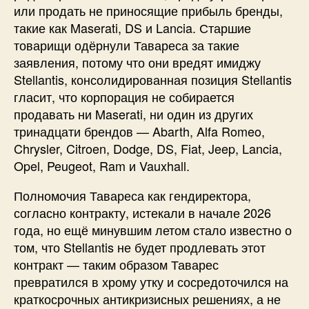
или продать не приносящие прибыль бренды,
такие как Maserati, DS и Lancia. Старшие
товарищи одёрнули Тавареса за такие
заявления, потому что они вредят имиджу
Stellantis, консолидированная позиция Stellantis
гласит, что корпорация не собирается
продавать ни Maserati, ни один из других
тринадцати брендов — Abarth, Alfa Romeo,
Chrysler, Citroen, Dodge, DS, Fiat, Jeep, Lancia,
Opel, Peugeot, Ram и Vauxhall.
Полномочия Тавареса как гендиректора,
согласно контракту, истекали в начале 2026
года, но ещё минувшим летом стало известно о
том, что Stellantis не будет продлевать этот
контракт — таким образом Таварес
превратился в хрому утку и сосредоточился на
краткосрочных антикризисных решениях, а не