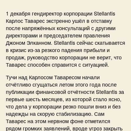
1 декабря гендиректор корпорации Stellantis
Карлос Таварес экстренно ушёл в отставку
после напряжённых консультаций с другими
директорами и председателем правления
Джоном Элканном. Stellantis сейчас скатывается
в кризис из-за резкого падения прибыли и
продаж, руководство корпорации не верит, что
Таварес способен справится с ситуацией.
Тучи над Карлосом Таваресом начали
отчётливо сгущаться летом этого года после
публикации финансовой отчётности Stellantis за
первые шесть месяцев, из которой стало ясно,
что дела у корпорации резко пошли вниз и без
надежды на скорую стабилизацию. Сам
Таварес на этом нервном фоне отметился
рядом громких заявлений, вроде угроз закрыть