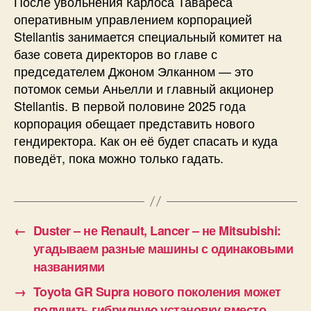
После увольнения Карлоса Тавареса
оперативным управлением корпорацией
Stellantis занимается специальный комитет на
базе совета директоров во главе с
председателем Джоном Элканном — это
потомок семьи Аньелли и главный акционер
Stellantis. В первой половине 2025 года
корпорация обещает представить нового
гендиректора. Как он её будет спасать и куда
поведёт, пока можно только гадать.
←
Duster – не Renault, Lancer – не Mitsubishi:
угадываем разные машины с одинаковыми
названиями
→
Toyota GR Supra нового поколения может
получить гибридную установку вместо